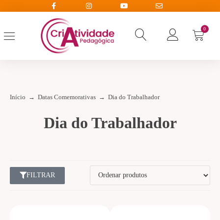
0
Início
→
Datas Comemorativas
→
Dia do Trabalhador
Dia do Trabalhador
FILTRAR