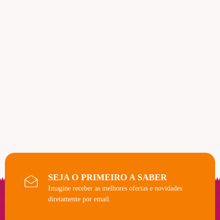
SEJA O PRIMEIRO A SABER
Imagine receber as melhores ofertas e novidades
diretamente por email.