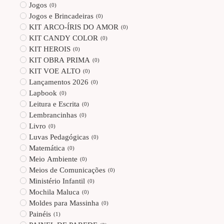
Jogos
(
0
)
Jogos e Brincadeiras
(
0
)
KIT ARCO-ÍRIS DO AMOR
(
0
)
KIT CANDY COLOR
(
0
)
KIT HEROIS
(
0
)
KIT OBRA PRIMA
(
0
)
KIT VOE ALTO
(
0
)
Lançamentos 2026
(
0
)
Lapbook
(
0
)
Leitura e Escrita
(
0
)
Lembrancinhas
(
0
)
Livro
(
0
)
Luvas Pedagógicas
(
0
)
Matemática
(
0
)
Meio Ambiente
(
0
)
Meios de Comunicações
(
0
)
Ministério Infantil
(
0
)
Mochila Maluca
(
0
)
Moldes para Massinha
(
0
)
Painéis
(
1
)