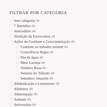
FILTRAR POR CATEGORIA
Sem categoria
(
0
)
7 Setembro
(
0
)
Abecedário
(
0
)
Abolição da Escravatura
(
0
)
Ações de Combate e Conscientização
(
0
)
Combate ao trabalho infantil
(
0
)
Consciência Negra
(
0
)
Dia da água
(
0
)
Maio Laranja
(
0
)
Outubro Rosa
(
0
)
Semana do Trânsito
(
0
)
Setembro Amarelo
(
0
)
Alfabetização e Letramento
(
0
)
Alfabetos
(
0
)
Alimentação
(
0
)
Animais
(
0
)
Aniversário
(
0
)