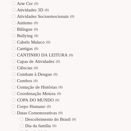
Arte Cor
(
0
)
Atividades 3D
(
0
)
Atividades Socioemocionais
(
0
)
Autismo
(
0
)
Bilíngue
(
0
)
Bullying
(
0
)
Cabelo Maluco
(
0
)
Cantigas
(
0
)
CANTINHO DA LEITURA
(
0
)
Capas de Atividades
(
0
)
Ciências
(
0
)
Combate à Dengue
(
0
)
Combos
(
0
)
Contação de Histórias
(
0
)
Coordenação Motora
(
0
)
COPA DO MUNDO
(
0
)
Corpo Humano
(
0
)
Datas Comemorativas
(
0
)
Descobrimento do Brasil
(
0
)
Dia da família
(
0
)