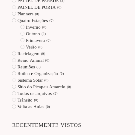
PAINEL DE PAREDE
(
2
)
PAINEL DE PORTA
(
0
)
Planners
(
0
)
Quatro Estações
(
0
)
Inverno
(
0
)
Outono
(
0
)
Primavera
(
0
)
Verão
(
0
)
Reciclagem
(
0
)
Reino Animal
(
0
)
Reuniões
(
0
)
Rotina e Organização
(
0
)
Sistema Solar
(
0
)
Sítio do Picapau Amarelo
(
0
)
Todos os arquivos
(
5
)
Trânsito
(
0
)
Volta as Aulas
(
0
)
RECENTEMENTE VISTOS