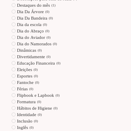
Destaques do mês
(
1
)
Dia Da Árvore
(
0
)
Dia Da Bandeira
(
0
)
Dia da escola
(
0
)
Dia do Abraço
(
0
)
Dia do Aviador
(
0
)
Dia do Namorados
(
0
)
Dinâmicas
(
0
)
Divertidamente
(
0
)
Educação Financeira
(
0
)
Eleições
(
0
)
Esportes
(
0
)
Fantoche
(
0
)
Férias
(
0
)
Flipbook e Lapbook
(
0
)
Formatura
(
0
)
Hábitos de Higiene
(
0
)
Identidade
(
0
)
Inclusão
(
0
)
Inglês
(
0
)