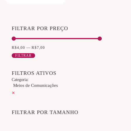
Avaliação
5.00
de 5
FILTRAR POR PREÇO
R$
4,00
—
R$
7,00
FILTRAR
FILTROS ATIVOS
Categoria
:
Meios de Comunicações
×
FILTRAR POR TAMANHO