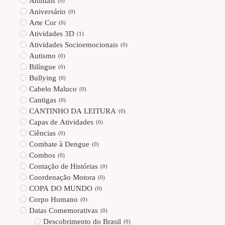
Animais
(
0
)
Aniversário
(
0
)
Arte Cor
(
0
)
Atividades 3D
(
1
)
Atividades Socioemocionais
(
0
)
Autismo
(
0
)
Bilíngue
(
0
)
Bullying
(
0
)
Cabelo Maluco
(
0
)
Cantigas
(
0
)
CANTINHO DA LEITURA
(
0
)
Capas de Atividades
(
0
)
Ciências
(
0
)
Combate à Dengue
(
0
)
Combos
(
0
)
Contação de Histórias
(
0
)
Coordenação Motora
(
0
)
COPA DO MUNDO
(
0
)
Corpo Humano
(
0
)
Datas Comemorativas
(
0
)
Descobrimento do Brasil
(
0
)