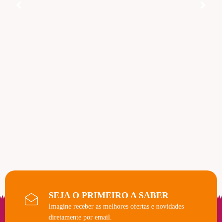
SEJA O PRIMEIRO A SABER
Imagine receber as melhores ofertas e novidades
diretamente por email.