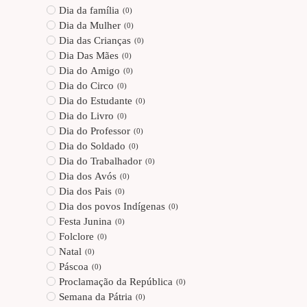
Dia da família
(
0
)
Dia da Mulher
(
0
)
Dia das Crianças
(
0
)
Dia Das Mães
(
0
)
Dia do Amigo
(
0
)
Dia do Circo
(
0
)
Dia do Estudante
(
0
)
Dia do Livro
(
0
)
Dia do Professor
(
0
)
Dia do Soldado
(
0
)
Dia do Trabalhador
(
0
)
Dia dos Avós
(
0
)
Dia dos Pais
(
0
)
Dia dos povos Indígenas
(
0
)
Festa Junina
(
0
)
Folclore
(
0
)
Natal
(
0
)
Páscoa
(
0
)
Proclamação da República
(
0
)
Semana da Pátria
(
0
)