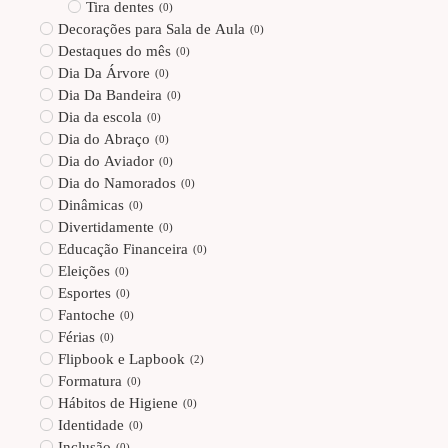
Tira dentes
(
0
)
Decorações para Sala de Aula
(
0
)
Destaques do mês
(
0
)
Dia Da Árvore
(
0
)
Dia Da Bandeira
(
0
)
Dia da escola
(
0
)
Dia do Abraço
(
0
)
Dia do Aviador
(
0
)
Dia do Namorados
(
0
)
Dinâmicas
(
0
)
Divertidamente
(
0
)
Educação Financeira
(
0
)
Eleições
(
0
)
Esportes
(
0
)
Fantoche
(
0
)
Férias
(
0
)
Flipbook e Lapbook
(
2
)
Formatura
(
0
)
Hábitos de Higiene
(
0
)
Identidade
(
0
)
Inclusão
(
0
)