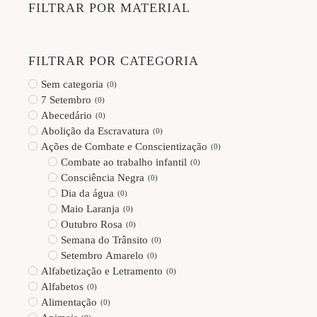
FILTRAR POR MATERIAL
FILTRAR POR CATEGORIA
Sem categoria
(
0
)
7 Setembro
(
0
)
Abecedário
(
0
)
Abolição da Escravatura
(
0
)
Ações de Combate e Conscientização
(
0
)
Combate ao trabalho infantil
(
0
)
Consciência Negra
(
0
)
Dia da água
(
0
)
Maio Laranja
(
0
)
Outubro Rosa
(
0
)
Semana do Trânsito
(
0
)
Setembro Amarelo
(
0
)
Alfabetização e Letramento
(
0
)
Alfabetos
(
0
)
Alimentação
(
0
)