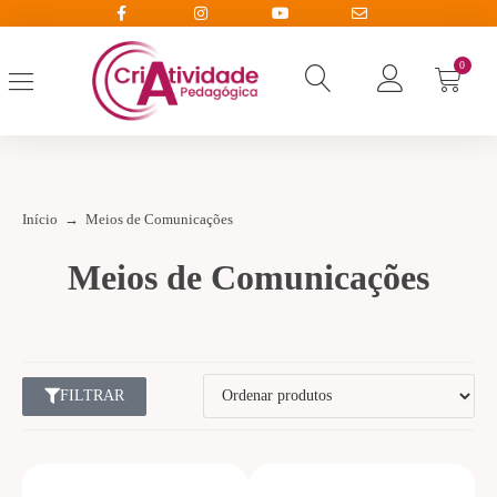
0
Início
→
Meios de Comunicações
Meios de Comunicações
FILTRAR