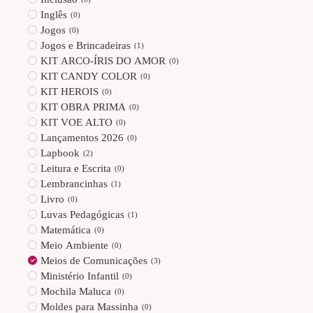
Inglês
(
0
)
Jogos
(
0
)
Jogos e Brincadeiras
(
1
)
KIT ARCO-ÍRIS DO AMOR
(
0
)
KIT CANDY COLOR
(
0
)
KIT HEROIS
(
0
)
KIT OBRA PRIMA
(
0
)
KIT VOE ALTO
(
0
)
Lançamentos 2026
(
0
)
Lapbook
(
2
)
Leitura e Escrita
(
0
)
Lembrancinhas
(
1
)
Livro
(
0
)
Luvas Pedagógicas
(
1
)
Matemática
(
0
)
Meio Ambiente
(
0
)
Meios de Comunicações
(
3
)
Ministério Infantil
(
0
)
Mochila Maluca
(
0
)
Moldes para Massinha
(
0
)