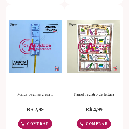
Avaliação
Avaliação
5.00
de 5
4.50
de 5
Marca páginas 2 em 1
Painel registro de leitura
R$
2,99
R$
4,99
COMPRAR
COMPRAR