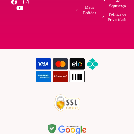
de
Segurança
Meus
Pedidos
Política de
Privacidade