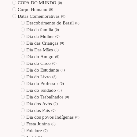
COPA DO MUNDO
(
0
)
Corpo Humano
(
0
)
Datas Comemorativas
(
0
)
Descobrimento do Brasil
(
0
)
Dia da família
(
0
)
Dia da Mulher
(
0
)
Dia das Crianças
(
0
)
Dia Das Mães
(
0
)
Dia do Amigo
(
0
)
Dia do Circo
(
0
)
Dia do Estudante
(
0
)
Dia do Livro
(
5
)
Dia do Professor
(
0
)
Dia do Soldado
(
0
)
Dia do Trabalhador
(
0
)
Dia dos Avós
(
0
)
Dia dos Pais
(
0
)
Dia dos povos Indígenas
(
0
)
Festa Junina
(
0
)
Folclore
(
0
)