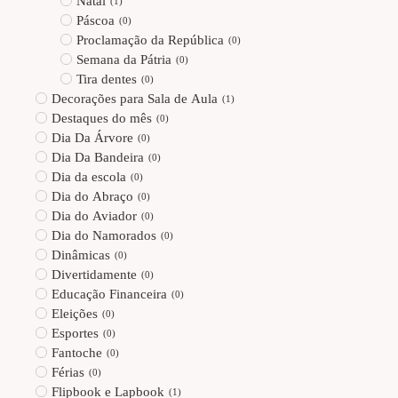
Natal
(
1
)
Páscoa
(
0
)
Proclamação da República
(
0
)
Semana da Pátria
(
0
)
Tira dentes
(
0
)
Decorações para Sala de Aula
(
1
)
Destaques do mês
(
0
)
Dia Da Árvore
(
0
)
Dia Da Bandeira
(
0
)
Dia da escola
(
0
)
Dia do Abraço
(
0
)
Dia do Aviador
(
0
)
Dia do Namorados
(
0
)
Dinâmicas
(
0
)
Divertidamente
(
0
)
Educação Financeira
(
0
)
Eleições
(
0
)
Esportes
(
0
)
Fantoche
(
0
)
Férias
(
0
)
Flipbook e Lapbook
(
1
)