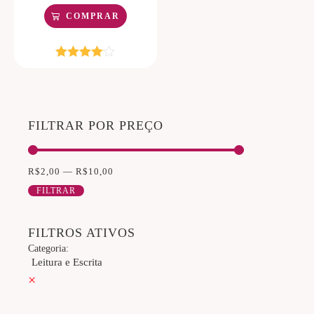
COMPRAR
Avaliação
4.00
de 5
FILTRAR POR PREÇO
R$
2,00
—
R$
10,00
FILTRAR
FILTROS ATIVOS
Categoria
:
Leitura e Escrita
×