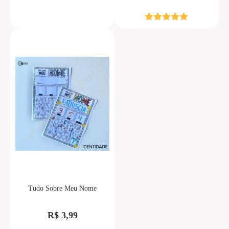
Avaliação
5.00
de 5
Tudo Sobre Meu Nome
R$
3,99