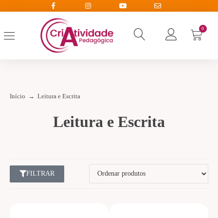
0
Início
→
Leitura e Escrita
Leitura e Escrita
FILTRAR