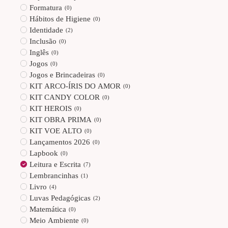
Formatura
(
0
)
Hábitos de Higiene
(
0
)
Identidade
(
2
)
Inclusão
(
0
)
Inglês
(
0
)
Jogos
(
0
)
Jogos e Brincadeiras
(
0
)
KIT ARCO-ÍRIS DO AMOR
(
0
)
KIT CANDY COLOR
(
0
)
KIT HEROIS
(
0
)
KIT OBRA PRIMA
(
0
)
KIT VOE ALTO
(
0
)
Lançamentos 2026
(
0
)
Lapbook
(
0
)
Leitura e Escrita
(
7
)
Lembrancinhas
(
1
)
Livro
(
4
)
Luvas Pedagógicas
(
2
)
Matemática
(
0
)
Meio Ambiente
(
0
)