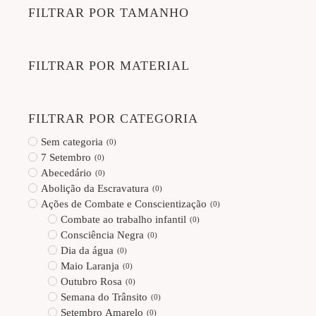
FILTRAR POR TAMANHO
FILTRAR POR MATERIAL
FILTRAR POR CATEGORIA
Sem categoria
(
0
)
7 Setembro
(
0
)
Abecedário
(
0
)
Abolição da Escravatura
(
0
)
Ações de Combate e Conscientização
(
0
)
Combate ao trabalho infantil
(
0
)
Consciência Negra
(
0
)
Dia da água
(
0
)
Maio Laranja
(
0
)
Outubro Rosa
(
0
)
Semana do Trânsito
(
0
)
Setembro Amarelo
(
0
)