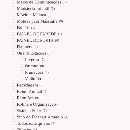
Meios de Comunicações
(
0
)
Ministério Infantil
(
0
)
Mochila Maluca
(
0
)
Moldes para Massinha
(
0
)
Painéis
(
1
)
PAINEL DE PAREDE
(
1
)
PAINEL DE PORTA
(
0
)
Planners
(
0
)
Quatro Estações
(
0
)
Inverno
(
0
)
Outono
(
0
)
Primavera
(
0
)
Verão
(
0
)
Reciclagem
(
0
)
Reino Animal
(
0
)
Reuniões
(
0
)
Rotina e Organização
(
0
)
Sistema Solar
(
0
)
Sítio do Picapau Amarelo
(
1
)
Todos os arquivos
(
7
)
Trânsito
(
0
)