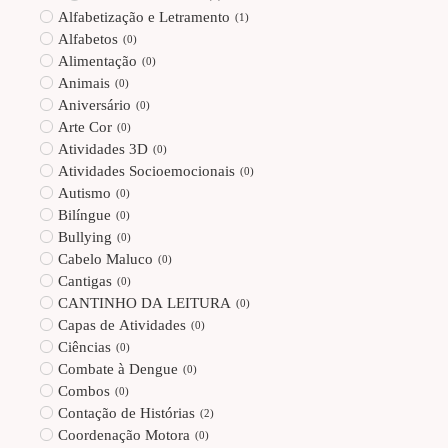
Alfabetização e Letramento
(
1
)
Alfabetos
(
0
)
Alimentação
(
0
)
Animais
(
0
)
Aniversário
(
0
)
Arte Cor
(
0
)
Atividades 3D
(
0
)
Atividades Socioemocionais
(
0
)
Autismo
(
0
)
Bilíngue
(
0
)
Bullying
(
0
)
Cabelo Maluco
(
0
)
Cantigas
(
0
)
CANTINHO DA LEITURA
(
0
)
Capas de Atividades
(
0
)
Ciências
(
0
)
Combate à Dengue
(
0
)
Combos
(
0
)
Contação de Histórias
(
2
)
Coordenação Motora
(
0
)