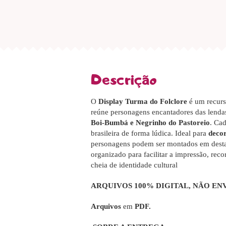
Descrição
O
Display Turma do Folclore
é um recurso
reúne personagens encantadores das lenda
Boi-Bumbá e Negrinho do Pastoreio
. Cad
brasileira de forma lúdica. Ideal para
decor
personagens podem ser montados em des
organizado para facilitar a impressão, re
cheia de identidade cultural
ARQUIVOS 100% DIGITAL
, NÃO EN
Arquivos
em
PDF.