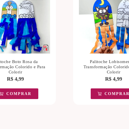
itoche Boto Rosa da
Palitoche Lobisome
rmação Colorido e Para
Transformação Colorid
Colorir
Colorir
R$
4,99
R$
4,99
COMPRAR
COMPRA