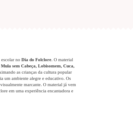
e escolar no
Dia do Folclore
. O material
ia, Mula sem Cabeça, Lobisomem, Cuca,
oximando as crianças da cultura popular
ria um ambiente alegre e educativo. Os
visualmente marcante. O material já vem
lclore em uma experiência encantadora e