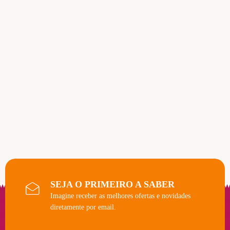
SEJA O PRIMEIRO A SABER
Imagine receber as melhores ofertas e novidades
diretamente por email.