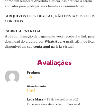
como um lembrete divertido e eficaz das práticas a serem
adotadas para proteger suas famílias e comunidades.
ARQUIVOS 100% DIGITAL
, NÃO ENVIAMOS PELOS
CORREIOS.
SOBRE A ENTREGA
Após confirmação de pagamento você receberá o link para
download do arquivo por
WhatsApp, e-mail
, além de ficar
disponível em sua
conta aqui na loja virtual
.
Avaliações
Produto:
5 de 5
Atendimento:
5 de 5
Leda Mara
–
19 de fevereiro de 2024
Excelente suas atividades…. Parabéns!