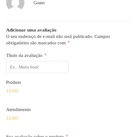
Gostei
Adicionar uma avaliação
O seu endereço de e-mail não será publicado.
Campos
obrigatórios são marcados com
*
Título da avaliação
*
Produto
1
2
3
4
5
Atendimento
1
2
3
4
5
Sua avaliação sobre o produto
*