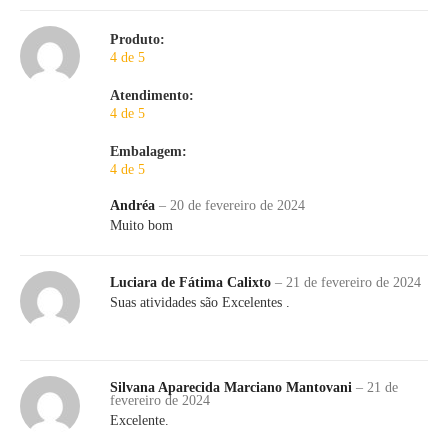
Produto:
4 de 5
Atendimento:
4 de 5
Embalagem:
4 de 5
Andréa
–
20 de fevereiro de 2024
Muito bom
Luciara de Fátima Calixto
–
21 de fevereiro de 2024
Suas atividades são Excelentes .
Silvana Aparecida Marciano Mantovani
–
21 de
fevereiro de 2024
Excelente.