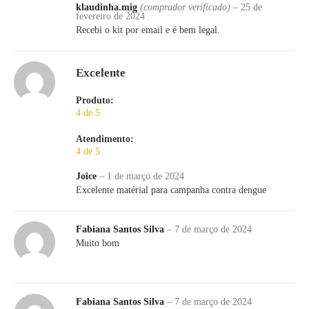
klaudinha.mig
(comprador verificado)
–
25 de
fevereiro de 2024
Recebi o kit por email e é bem legal.
Excelente
Produto:
4 de 5
Atendimento:
4 de 5
Joice
–
1 de março de 2024
Excelente matérial para campanha contra dengue
Fabiana Santos Silva
–
7 de março de 2024
Muito bom
Fabiana Santos Silva
–
7 de março de 2024