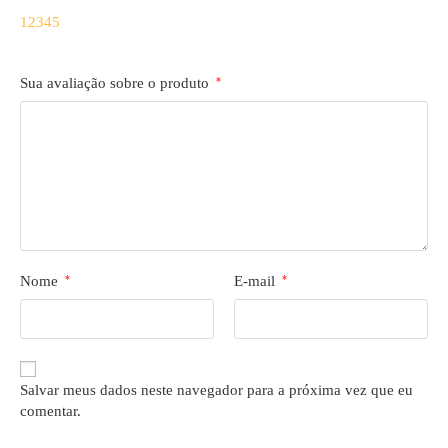
1
2
3
4
5
Sua avaliação sobre o produto
*
Nome
*
E-mail
*
Salvar meus dados neste navegador para a próxima vez que eu
comentar.