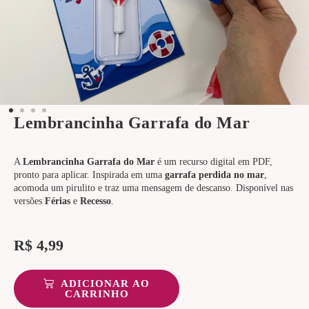
Lembrancinha Garrafa do Mar
A
Lembrancinha Garrafa do Mar
é um recurso digital em PDF,
pronto para aplicar. Inspirada em uma
garrafa perdida no mar
,
acomoda um pirulito e traz uma mensagem de descanso. Disponível nas
versões
Férias
e
Recesso
.
R$
4,99
ADICIONAR AO
CARRINHO