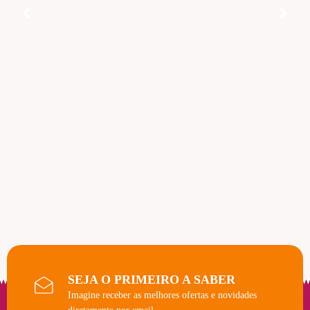
SEJA O PRIMEIRO A SABER
Imagine receber as melhores ofertas e novidades
diretamente por email.