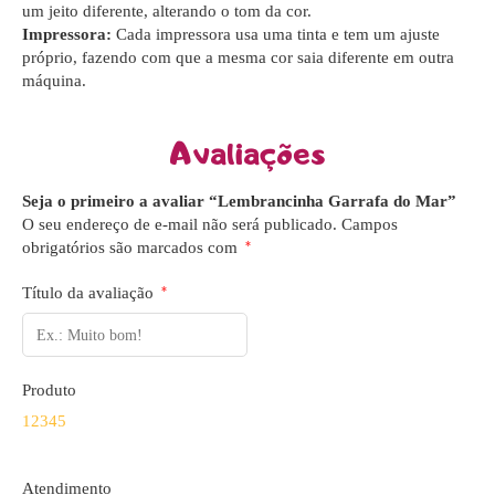
um jeito diferente, alterando o tom da cor.
Impressora:
Cada impressora usa uma tinta e tem um ajuste
próprio, fazendo com que a mesma cor saia diferente em outra
máquina.
Avaliações
Seja o primeiro a avaliar “Lembrancinha Garrafa do Mar”
O seu endereço de e-mail não será publicado.
Campos
obrigatórios são marcados com
*
Título da avaliação
*
Produto
1
2
3
4
5
Atendimento