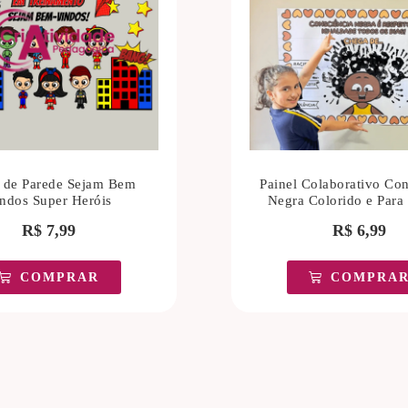
l de Parede Sejam Bem
Painel Colaborativo Con
ndos Super Heróis
Negra Colorido e Para 
R$
7,99
R$
6,99
COMPRAR
COMPRA