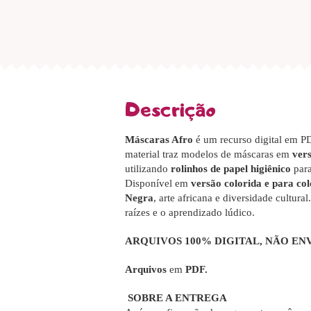
Descrição
Máscaras Afro
é um recurso digital em PDF
material traz modelos de máscaras em
vers
utilizando
rolinhos de papel higiênico
para
Disponível em
versão colorida e para col
Negra
, arte africana e diversidade cultur
raízes e o aprendizado lúdico.
ARQUIVOS 100% DIGITAL
, NÃO EN
Arquivos
em
PDF.
SOBRE A ENTREGA