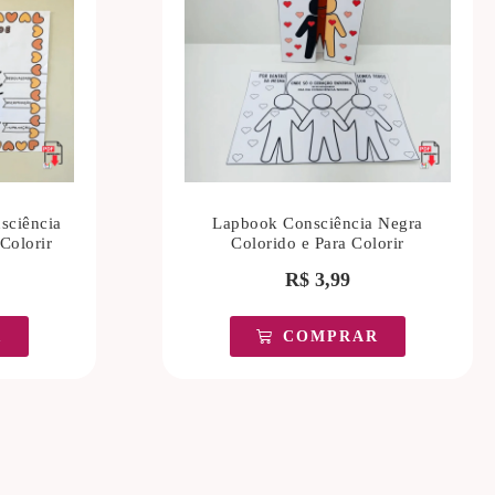
sciência
Lapbook Consciência Negra
Colorir
Colorido e Para Colorir
R$
3,99
R
COMPRAR