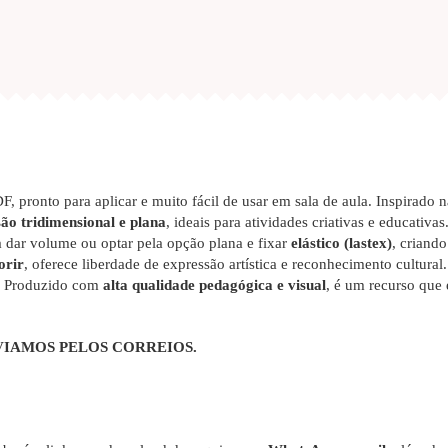
, pronto para aplicar e muito fácil de usar em sala de aula. Inspirado 
ão tridimensional e plana
, ideais para atividades criativas e educativ
 dar volume ou optar pela opção plana e fixar
elástico (lastex)
, criando
orir
, oferece liberdade de expressão artística e reconhecimento cultural
al. Produzido com
alta qualidade pedagógica e visual
, é um recurso que 
VIAMOS PELOS CORREIOS.