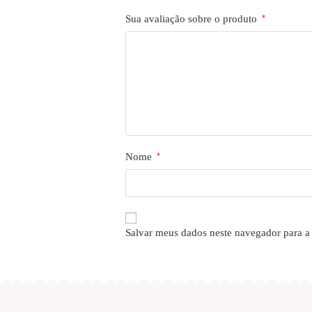
Sua avaliação sobre o produto
*
Nome
*
Salvar meus dados neste navegador para a