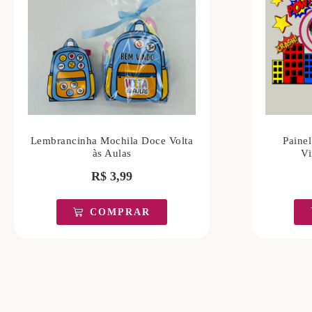
Lembrancinha Mochila Doce Volta
Paine
às Aulas
Vi
R$
3,99
COMPRAR