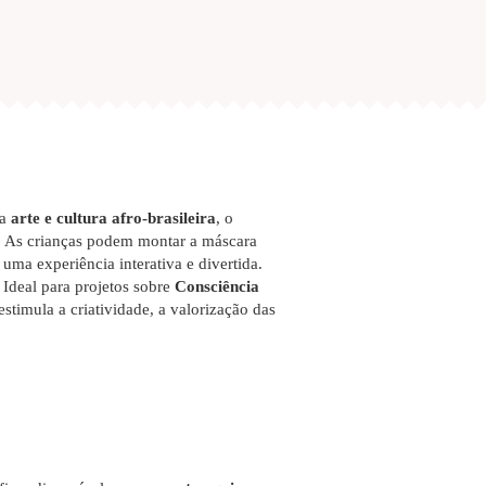
na
arte e cultura afro-brasileira
, o
as. As crianças podem montar a máscara
 uma experiência interativa e divertida.
. Ideal para projetos sobre
Consciência
estimula a criatividade, a valorização das