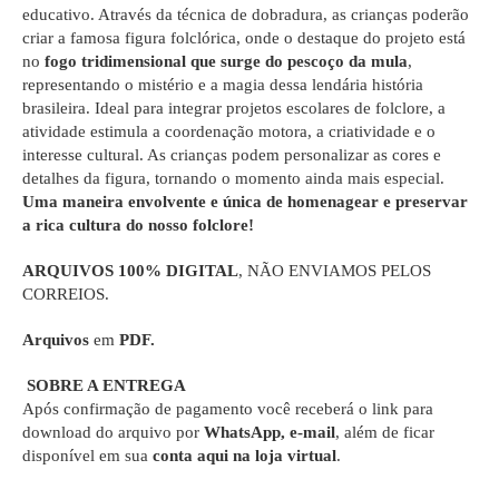
educativo. Através da técnica de dobradura, as crianças poderão
criar a famosa figura folclórica, onde o destaque do projeto está
no
fogo tridimensional que surge do pescoço da mula
,
representando o mistério e a magia dessa lendária história
brasileira. Ideal para integrar projetos escolares de folclore, a
atividade estimula a coordenação motora, a criatividade e o
interesse cultural. As crianças podem personalizar as cores e
detalhes da figura, tornando o momento ainda mais especial.
Uma maneira envolvente e única de homenagear e preservar
a rica cultura do nosso folclore!
ARQUIVOS 100% DIGITAL
, NÃO ENVIAMOS PELOS
CORREIOS.
Arquivos
em
PDF.
SOBRE A ENTREGA
Após confirmação de pagamento você receberá o link para
download do arquivo por
WhatsApp, e-mail
, além de ficar
disponível em sua
conta aqui na loja virtual
.