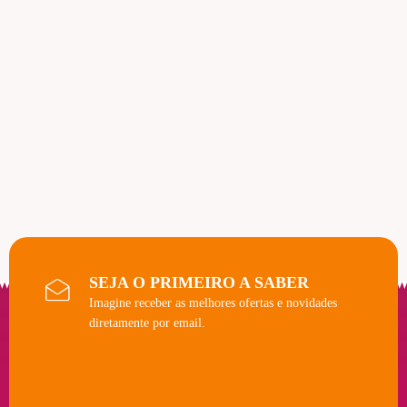
SEJA O PRIMEIRO A SABER
Imagine receber as melhores ofertas e novidades
diretamente por email.