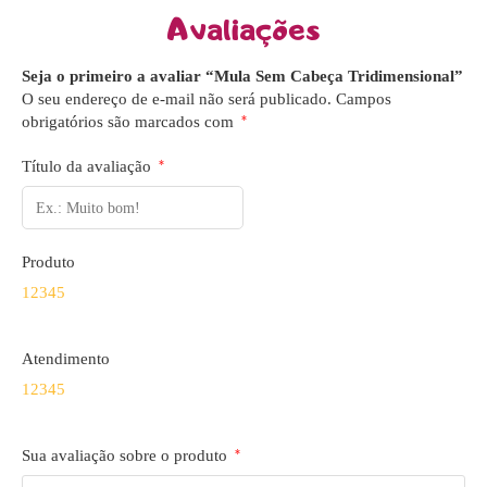
Avaliações
Seja o primeiro a avaliar “Mula Sem Cabeça Tridimensional”
O seu endereço de e-mail não será publicado.
Campos
obrigatórios são marcados com
*
Título da avaliação
*
Produto
1
2
3
4
5
Atendimento
1
2
3
4
5
Sua avaliação sobre o produto
*