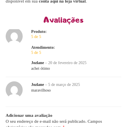
disponível em sua
conta aqui na loja virtual
.
Avaliações
Produto:
5 de 5
Atendimento:
5 de 5
Jozlane
–
20 de fevereiro de 2025
achei ótimo
Jozlane
–
5 de março de 2025
maravilhoso
Adicionar uma avaliação
O seu endereço de e-mail não será publicado.
Campos
*