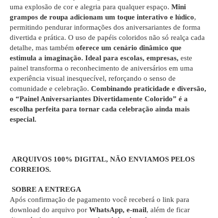
uma explosão de cor e alegria para qualquer espaço.
Mini
grampos de roupa adicionam um toque interativo e lúdico
,
permitindo pendurar informações dos aniversariantes de forma
divertida e prática. O uso de papéis coloridos não só realça cada
detalhe, mas também
oferece um cenário dinâmico que
estimula a imaginação.
Ideal para escolas, empresas,
este
painel transforma o reconhecimento de aniversários em uma
experiência visual inesquecível, reforçando o senso de
comunidade e celebração.
Combinando praticidade e diversão,
o “Painel Aniversariantes Divertidamente Colorido” é a
escolha perfeita para tornar cada celebração ainda mais
especial.
ARQUIVOS 100% DIGITAL, NÃO ENVIAMOS PELOS
CORREIOS.
SOBRE A ENTREGA
Após confirmação de pagamento você receberá o link para
download do arquivo por
WhatsApp, e-mail
, além de ficar