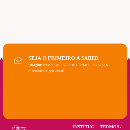
SEJA O PRIMEIRO A SABER
Imagine receber as melhores ofertas e novidades
diretamente por email.
INSTITUC
TERMOS /