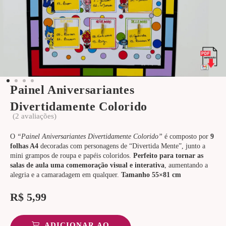
Painel Aniversariantes
Divertidamente Colorido
(
2
avaliações)
O
“Painel Aniversariantes Divertidamente Colorido”
é composto por
9
folhas A4
decoradas com personagens de “Divertida Mente”, junto a
mini grampos de roupa e papéis coloridos.
Perfeito para tornar as
salas de aula uma comemoração visual e interativa
, aumentando a
alegria e a camaradagem em qualquer.
Tamanho 55×81 cm
R$
5,99
ADICIONAR AO