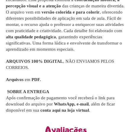
percepção visual e a atenção
das crianças de maneira divertida.
O arquivo vem em
versão colorida e para colorir
, oferecendo
diferentes possibilidades de aplicação em sala de aula. Fácil de
montar, o recurso ajuda o professor a enriquecer suas atividades
com praticidade e criatividade. Cada detalhe foi elaborado com
alta qualidade pedagógica
, garantindo experiências
significativas. Uma forma lúdica e envolvente de transformar o
aprendizado em momentos especiais.
ARQUIVOS 100% DIGITAL
, NÃO ENVIAMOS PELOS
CORREIOS.
Arquivos
em
PDF.
SOBRE A ENTREGA
Após confirmação de pagamento você receberá o link para
download do arquivo por
WhatsApp, e-mail
, além de ficar
disponível em sua
conta aqui na loja virtual
.
Avaliações