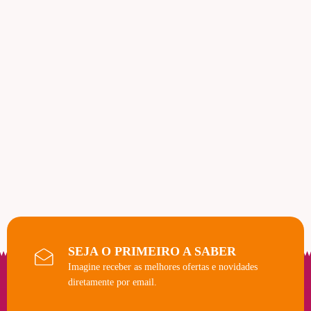
SEJA O PRIMEIRO A SABER
Imagine receber as melhores ofertas e novidades
diretamente por email.