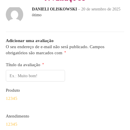
DANIELI OLISKOWSKI
–
20 de setembro de 2025
ótimo
Adicionar uma avaliação
O seu endereço de e-mail não será publicado.
Campos
obrigatórios são marcados com
*
Título da avaliação
*
Produto
1
2
3
4
5
Atendimento
1
2
3
4
5