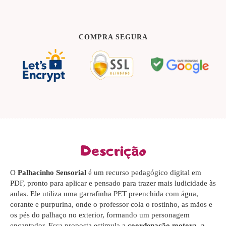
COMPRA SEGURA
Descrição
O
Palhacinho Sensorial
é um recurso pedagógico digital em
PDF, pronto para aplicar e pensado para trazer mais ludicidade às
aulas. Ele utiliza uma garrafinha PET preenchida com água,
corante e purpurina, onde o professor cola o rostinho, as mãos e
os pés do palhaço no exterior, formando um personagem
encantador. Essa proposta estimula a
coordenação motora, a