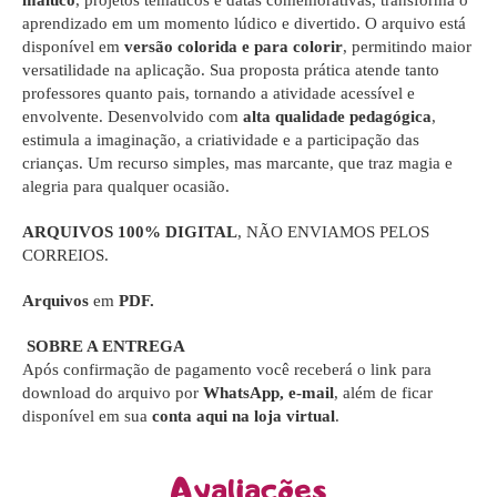
maluco
, projetos temáticos e datas comemorativas, transforma o
aprendizado em um momento lúdico e divertido. O arquivo está
disponível em
versão colorida e para colorir
, permitindo maior
versatilidade na aplicação. Sua proposta prática atende tanto
professores quanto pais, tornando a atividade acessível e
envolvente. Desenvolvido com
alta qualidade pedagógica
,
estimula a imaginação, a criatividade e a participação das
crianças. Um recurso simples, mas marcante, que traz magia e
alegria para qualquer ocasião.
ARQUIVOS 100% DIGITAL
, NÃO ENVIAMOS PELOS
CORREIOS.
Arquivos
em
PDF.
SOBRE A ENTREGA
Após confirmação de pagamento você receberá o link para
download do arquivo por
WhatsApp, e-mail
, além de ficar
disponível em sua
conta aqui na loja virtual
.
Avaliações