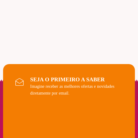
SEJA O PRIMEIRO A SABER
Imagine receber as melhores ofertas e novidades
diretamente por email.