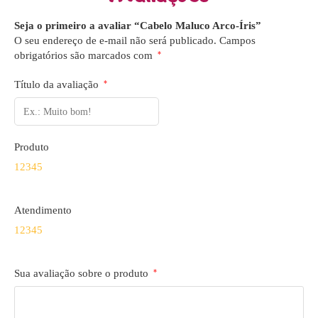
Seja o primeiro a avaliar “Cabelo Maluco Arco-Íris”
O seu endereço de e-mail não será publicado.
Campos
obrigatórios são marcados com
*
Título da avaliação
*
Produto
1
2
3
4
5
Atendimento
1
2
3
4
5
Sua avaliação sobre o produto
*