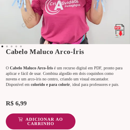
Cabelo Maluco Arco-Íris
O
Cabelo Maluco Arco-Íris
é um recurso digital em PDF, pronto para
aplicar e fácil de usar. Combina algodão em dois coquinhos como
nuvens e um arco-íris no centro, criando um visual encantador.
Disponível em
colorido e para colorir
, ideal para professores e pais.
R$
6,99
ADICIONAR AO
CARRINHO