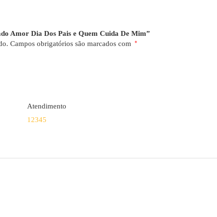
oado Amor Dia Dos Pais e Quem Cuida De Mim”
do.
Campos obrigatórios são marcados com
*
Atendimento
1
2
3
4
5