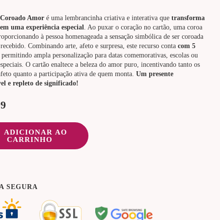
 Coroado Amor
é uma lembrancinha criativa e interativa que
transforma
 em uma experiência especial
. Ao puxar o coração no cartão, uma coroa
roporcionando à pessoa homenageada a sensação simbólica de ser coroada
recebido. Combinando arte, afeto e surpresa, este recurso conta
com 5
, permitindo ampla personalização para datas comemorativas, escolas ou
especiais. O cartão enaltece a beleza do amor puro, incentivando tanto os
afeto quanto a participação ativa de quem monta.
Um presente
el e repleto de significado!
99
ADICIONAR AO
CARRINHO
A SEGURA