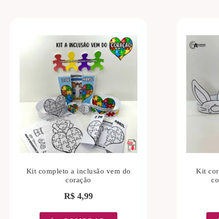
Kit completo a inclusão vem do
Kit co
coração
co
R$
4,99