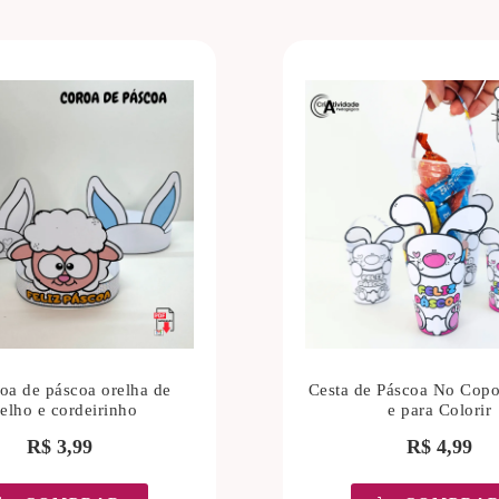
roa de páscoa orelha de
Cesta de Páscoa No Copo
elho e cordeirinho
e para Colorir
R$
3,99
R$
4,99