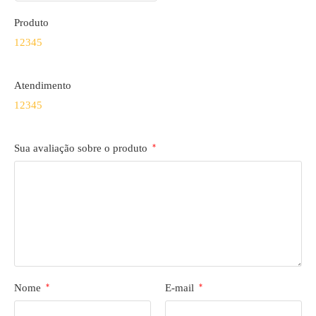
Produto
1
2
3
4
5
Atendimento
1
2
3
4
5
Sua avaliação sobre o produto
*
Nome
*
E-mail
*