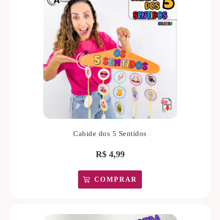
Cabide dos 5 Sentidos
R$
4,99
COMPRAR