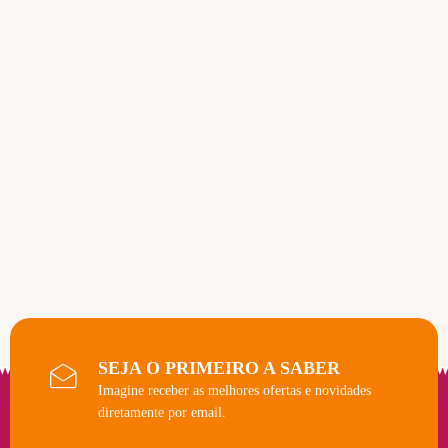
SEJA O PRIMEIRO A SABER
Imagine receber as melhores ofertas e novidades
diretamente por email.