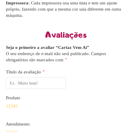
Impressora:
Cada impressora usa uma tinta e tem um ajuste
próprio, fazendo com que a mesma cor saia diferente em outra
máquina.
Avaliações
Seja o primeiro a avaliar “Cartaz Vem Aí”
O seu endereço de e-mail não será publicado.
Campos
obrigatórios são marcados com
*
Título da avaliação
*
Produto
1
2
3
4
5
Atendimento