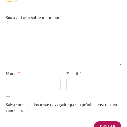
1
2
3
4
5
Sua avaliação sobre o produto
*
Nome
*
E-mail
*
Salvar meus dados neste navegador para a próxima vez que eu
comentar.