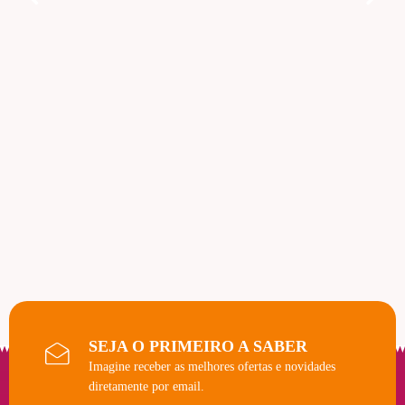
SEJA O PRIMEIRO A SABER
Imagine receber as melhores ofertas e novidades
diretamente por email.