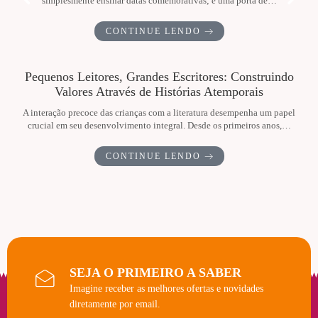
simplesmente ensinar datas comemorativas; é uma porta de…
CONTINUE LENDO
Pequenos Leitores, Grandes Escritores: Construindo
Valores Através de Histórias Atemporais
A interação precoce das crianças com a literatura desempenha um papel
crucial em seu desenvolvimento integral. Desde os primeiros anos,…
CONTINUE LENDO
SEJA O PRIMEIRO A SABER
Imagine receber as melhores ofertas e novidades
diretamente por email.