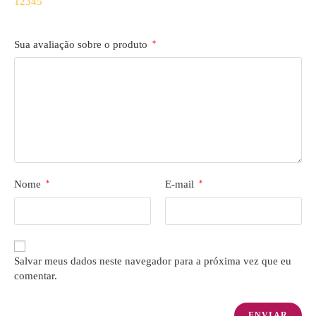
1
2
3
4
5
Sua avaliação sobre o produto
*
Nome
*
E-mail
*
Salvar meus dados neste navegador para a próxima vez que eu
comentar.