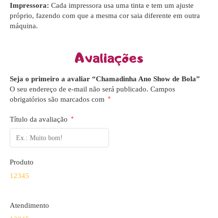
Impressora:
Cada impressora usa uma tinta e tem um ajuste
próprio, fazendo com que a mesma cor saia diferente em outra
máquina.
Avaliações
Seja o primeiro a avaliar “Chamadinha Ano Show de Bola”
O seu endereço de e-mail não será publicado.
Campos
obrigatórios são marcados com
*
Título da avaliação
*
Produto
1
2
3
4
5
Atendimento