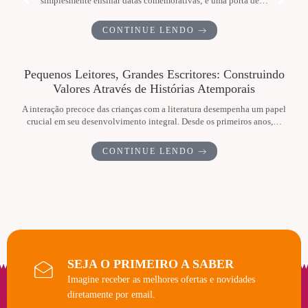
SEJA O PRIMEIRO A SABER
Imagine receber as melhores ofertas e novidades
diretamente por email.