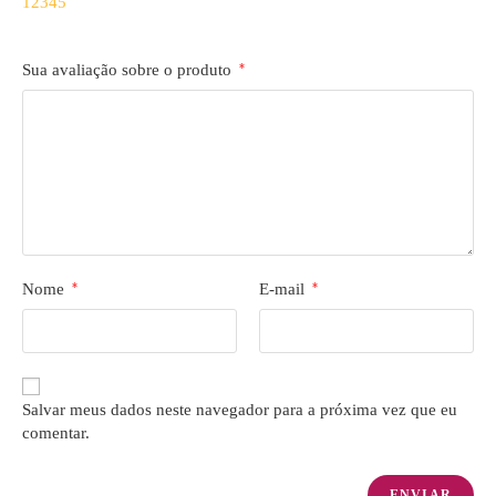
1
2
3
4
5
Sua avaliação sobre o produto
*
Nome
*
E-mail
*
Salvar meus dados neste navegador para a próxima vez que eu
comentar.