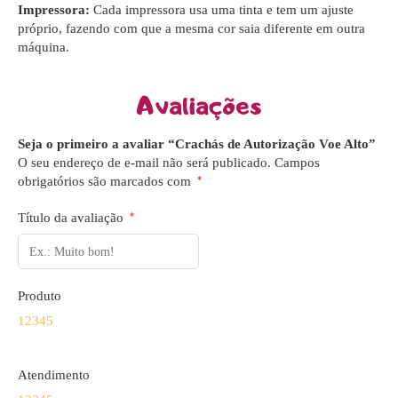
Impressora:
Cada impressora usa uma tinta e tem um ajuste
próprio, fazendo com que a mesma cor saia diferente em outra
máquina.
Avaliações
Seja o primeiro a avaliar “Crachás de Autorização Voe Alto”
O seu endereço de e-mail não será publicado.
Campos
obrigatórios são marcados com
*
Título da avaliação
*
Produto
1
2
3
4
5
Atendimento