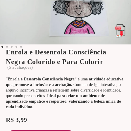
Enrola e Desenrola Consciência
Negra Colorido e Para Colorir
(
6
avaliações)
“
Enrola e Desenrola Consciência Negra”
é uma
atividade educativa
que promove a inclusão e a aceitação.
Com um design interativo, o
arquivo incentiva crianças a refletirem sobre diversidade e identidade,
quebrando preconceitos.
Ideal para criar um ambiente de
aprendizado empático e respeitoso, valorizando a beleza única de
cada indivíduo.
R$
3,99