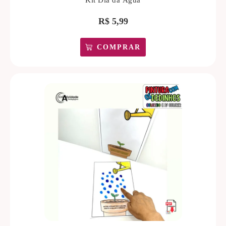
Kit Dia da Água
R$
5,99
COMPRAR