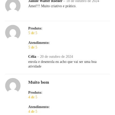
Jamile Walter Roesler
–
18 de outubro de 2024
Amei!!! Muito criativo e prático.
Produto:
5 de 5
Atendimento:
5 de 5
Célia
–
20 de outubro de 2024
enrola e desenrola eu acho que vai ser uma boa
atividade
Muito bom
Produto:
4 de 5
Atendimento:
4 de 5