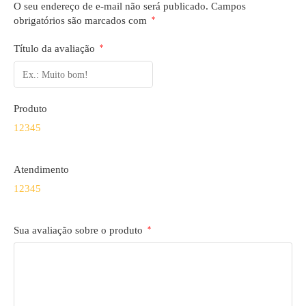
O seu endereço de e-mail não será publicado.
Campos
obrigatórios são marcados com
*
Título da avaliação
*
Produto
1
2
3
4
5
Atendimento
1
2
3
4
5
Sua avaliação sobre o produto
*