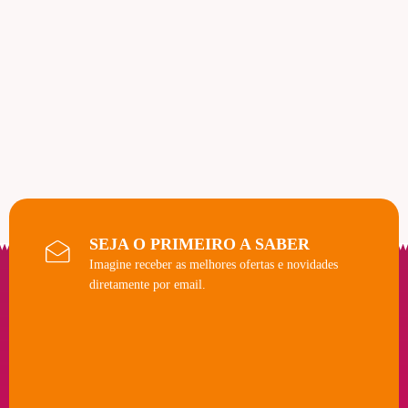
SEJA O PRIMEIRO A SABER
Imagine receber as melhores ofertas e novidades
diretamente por email.