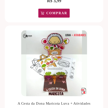
R$
3,99
COMPRAR
A Cesta da Dona Maricota Luva + Atividades