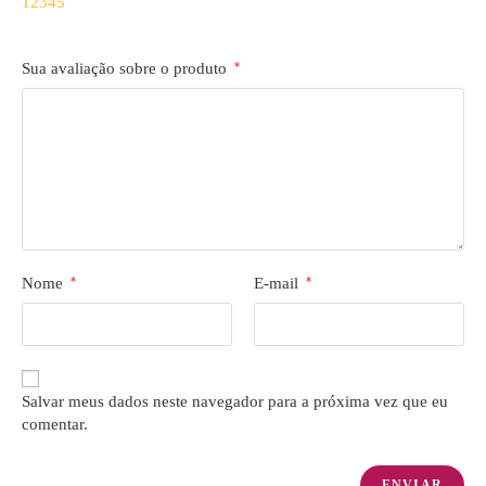
1
2
3
4
5
Sua avaliação sobre o produto
*
Nome
*
E-mail
*
Salvar meus dados neste navegador para a próxima vez que eu
comentar.