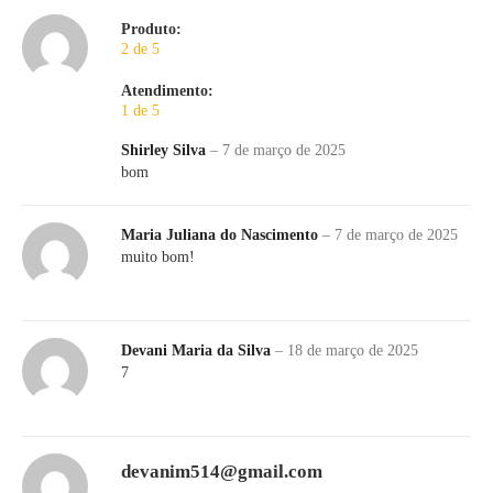
Produto:
2 de 5
Atendimento:
1 de 5
Shirley Silva
–
7 de março de 2025
bom
Maria Juliana do Nascimento
–
7 de março de 2025
muito bom!
Devani Maria da Silva
–
18 de março de 2025
7
devanim514@gmail.com