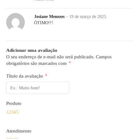
Josiane Menezes
–
19 de março de 2025
ÓTIMO!!!
Adicionar uma avaliação
O seu endereço de e-mail não será publicado.
Campos
obrigatórios são marcados com
*
Título da avaliação
*
Produto
1
2
3
4
5
Atendimento