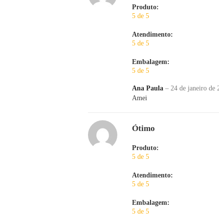
Produto:
5 de 5
Atendimento:
5 de 5
Embalagem:
5 de 5
Ana Paula
–
24 de janeiro de
Amei
Ótimo
Produto:
5 de 5
Atendimento:
5 de 5
Embalagem:
5 de 5