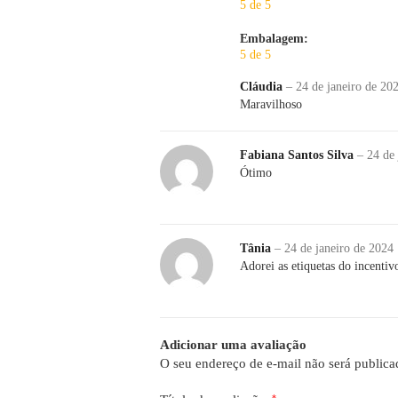
5 de 5
Embalagem:
5 de 5
Cláudia
–
24 de janeiro de 20
Maravilhoso
Fabiana Santos Silva
–
24 de
Ótimo
Tânia
–
24 de janeiro de 2024
Adorei as etiquetas do incentiv
Adicionar uma avaliação
O seu endereço de e-mail não será publica
*