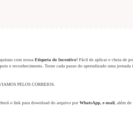
nquistas com nossa
Etiqueta do Incentivo!
Fácil de aplicar e cheia de po
poio e reconhecimento. Torne cada passo do aprendizado uma jornada i
VIAMOS PELOS CORREIOS.
berá o link para download do arquivo por
WhatsApp, e-mail
, além de