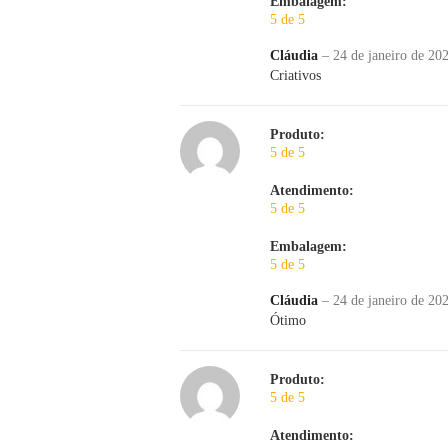
Embalagem:
5 de 5
Cláudia
–
24 de janeiro de 20
Criativos
Produto:
5 de 5
Atendimento:
5 de 5
Embalagem:
5 de 5
Cláudia
–
24 de janeiro de 20
Ótimo
Produto:
5 de 5
Atendimento: