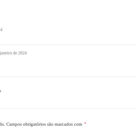
24
 janeiro de 2024
o
do.
Campos obrigatórios são marcados com
*