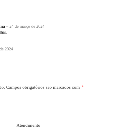
ima
–
24 de março de 2024
lhar.
 de 2024
do.
Campos obrigatórios são marcados com
*
Atendimento