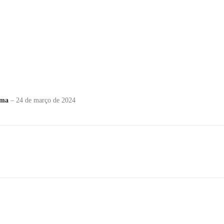
ima
–
24 de março de 2024