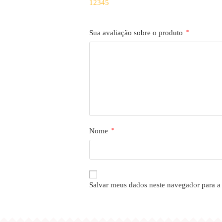
1
2
3
4
5
Sua avaliação sobre o produto
*
Nome
*
Salvar meus dados neste navegador para a