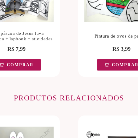
 páscoa de Jesus luva
Pintura de ovos de p
ca + lapbook + atividades
R$
7,99
R$
3,99
COMPRAR
COMPRA
PRODUTOS RELACIONADOS