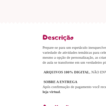
Descrição
Prepare-se para um espetáculo inesquecíve
variedade de atividades temáticas para c
mesmo a opção de personalização, as crian
de aula se transforme em um verdadeiro pi
ARQUIVOS 100% DIGITAL
, NÃO EN
SOBRE A ENTREGA
Após confirmação de pagamento você rece
loja virtual
.