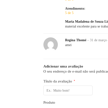
Atendimento:
5 de 5
Maria Madalena de Souza L
material excelente para se traba
Regina Thomé
–
31 de março
amei
Adicionar uma avaliação
O seu endereço de e-mail não será publica
Título da avaliação
*
Produto