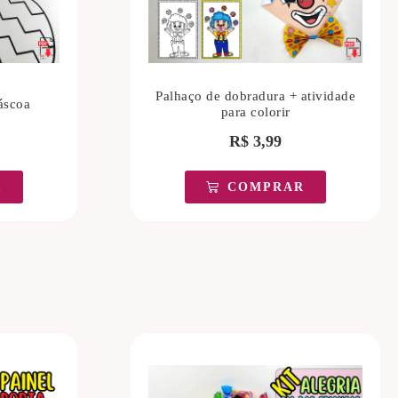
Palhaço de dobradura + atividade
áscoa
para colorir
R$
3,99
R
COMPRAR