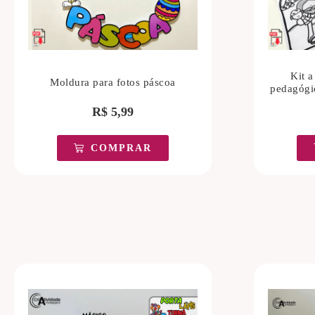
Kit a
Moldura para fotos páscoa
pedagógi
R$
5,99
COMPRAR