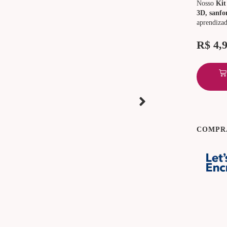
Nosso
Kit
3D, sanfo
aprendizad
R$
4,
COMPR