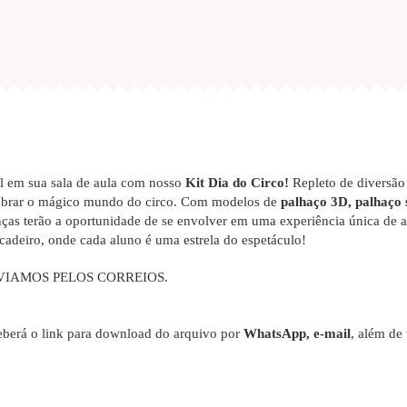
l em sua sala de aula com nosso
Kit Dia do Circo!
Repleto de diversão 
elebrar o mágico mundo do circo. Com modelos de
palhaço 3D, palhaço 
ças terão a oportunidade de se envolver em uma experiência única de a
cadeiro, onde cada aluno é uma estrela do espetáculo!
VIAMOS PELOS CORREIOS.
berá o link para download do arquivo por
WhatsApp, e-mail
, além de