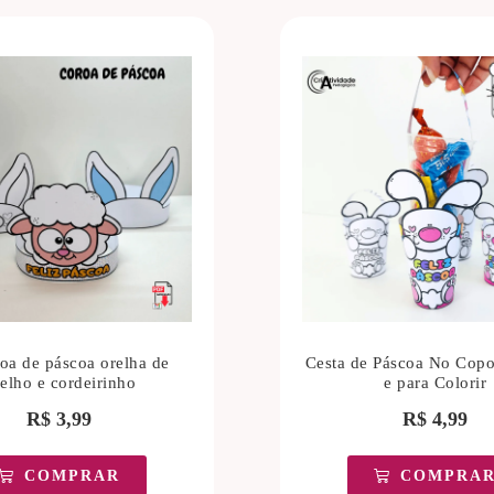
roa de páscoa orelha de
Cesta de Páscoa No Copo
elho e cordeirinho
e para Colorir
R$
3,99
R$
4,99
COMPRAR
COMPRA