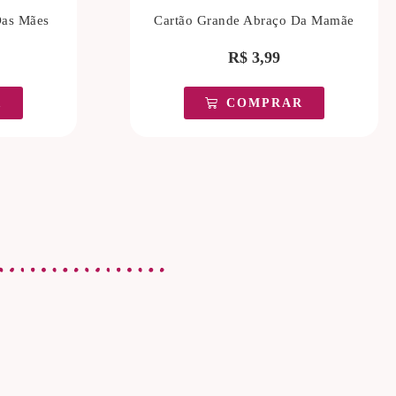
Das Mães
Cartão Grande Abraço Da Mamãe
R$
3,99
R
COMPRAR