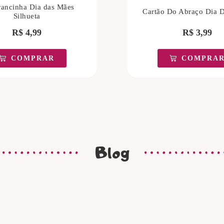
ancinha Dia das Mães
Cartão Do Abraço Dia 
Silhueta
R$
4,99
R$
3,99
COMPRAR
COMPRA
Blog