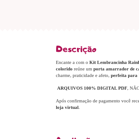
Descrição
Encante a com o
Kit Lembrancinha Rain
colorido
reúne um
porta amarrador de ca
charme, praticidade e afeto,
perfeita para 
ARQUIVOS 100% DIGITAL PDF
, NÃ
Após confirmação de pagamento você rece
loja virtual
.