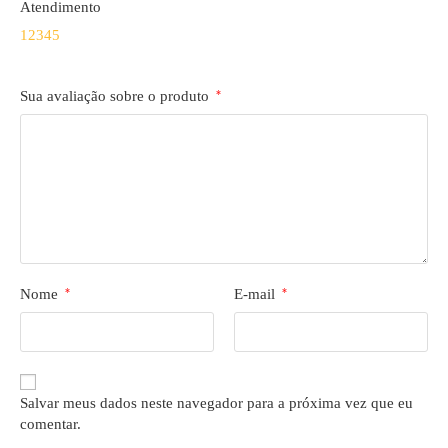
Atendimento
1
2
3
4
5
Sua avaliação sobre o produto
*
Nome
*
E-mail
*
Salvar meus dados neste navegador para a próxima vez que eu
comentar.