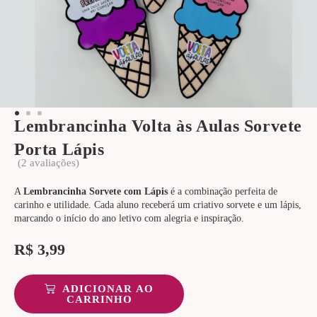
Lembrancinha Volta às Aulas Sorvete
Porta Lápis
(
2
avaliações)
A
Lembrancinha Sorvete com Lápis
é a combinação perfeita de
carinho e utilidade. Cada aluno receberá um criativo sorvete e um lápis,
marcando o início do ano letivo com alegria e inspiração.
R$
3,99
ADICIONAR AO
CARRINHO