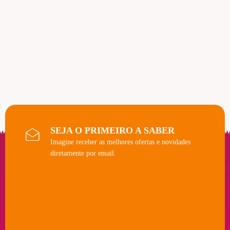
SEJA O PRIMEIRO A SABER
Imagine receber as melhores ofertas e novidades
diretamente por email.