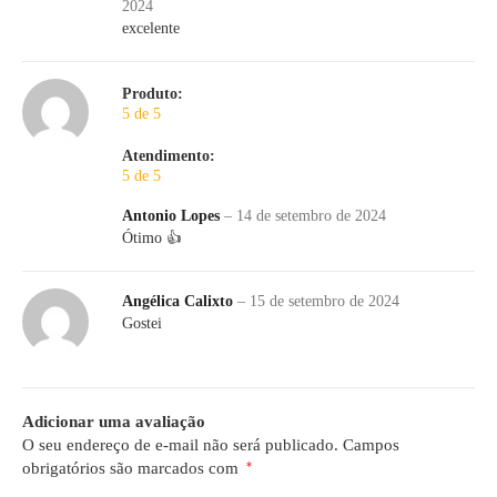
2024
excelente
Produto:
5 de 5
Atendimento:
5 de 5
Antonio Lopes
–
14 de setembro de 2024
Ótimo 👍
Angélica Calixto
–
15 de setembro de 2024
Gostei
Adicionar uma avaliação
O seu endereço de e-mail não será publicado.
Campos
obrigatórios são marcados com
*