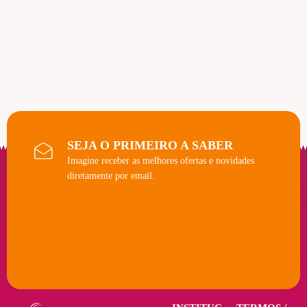
SEJA O PRIMEIRO A SABER
Imagine receber as melhores ofertas e novidades
diretamente por email.