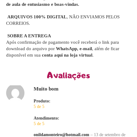
de aula de entusiasmo e boas-vindas.
ARQUIVOS 100% DIGITAL
, NÃO ENVIAMOS PELOS
CORREIOS.
SOBRE A ENTREGA
Após confirmação de pagamento você receberá o link para
download do arquivo por
WhatsApp, e-mail
, além de ficar
disponível em sua
conta aqui na loja virtual
.
Avaliações
Muito bom
Produto:
5 de 5
Atendimento:
5 de 5
onildamonteiro@hotmail.com
–
13 de setembro de