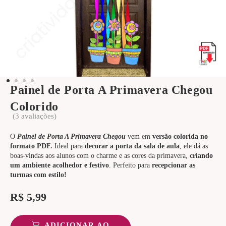
Painel de Porta A Primavera Chegou
Colorido
(
3
avaliações)
O
Painel de Porta A Primavera Chegou
vem em
versão colorida no
formato PDF.
Ideal para
decorar a porta da sala de aula
, ele dá as
boas-vindas aos alunos com o charme e as cores da primavera,
criando
um ambiente acolhedor e festivo
. Perfeito para
recepcionar as
turmas com estilo!
R$
5,99
ADICIONAR AO