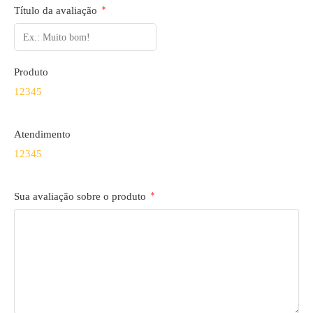
Título da avaliação
*
Produto
1
2
3
4
5
Atendimento
1
2
3
4
5
Sua avaliação sobre o produto
*