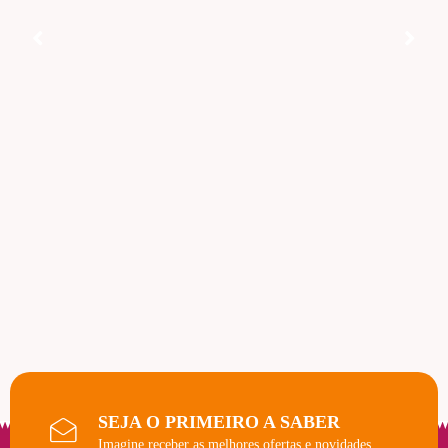
SEJA O PRIMEIRO A SABER
Imagine receber as melhores ofertas e novidades