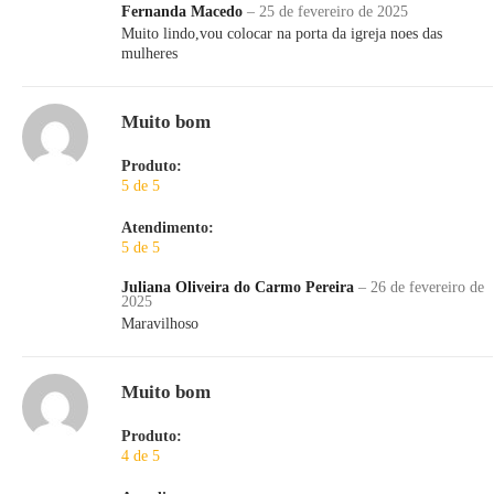
Fernanda Macedo
–
25 de fevereiro de 2025
Muito lindo,vou colocar na porta da igreja noes das
mulheres
Muito bom
Produto:
5 de 5
Atendimento:
5 de 5
Juliana Oliveira do Carmo Pereira
–
26 de fevereiro de
2025
Maravilhoso
Muito bom
Produto:
4 de 5