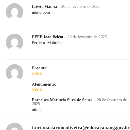
Elisete Vianna
–
20 de fevereiro de 2025
muito bom
EEEF João Belém
–
20 de fevereiro de 2025
Perfeito. Muito bom.
Produto:
5 de 5
Atendimento:
5 de 5
Francisca Marlucia Silva de Souza
–
20 de fevereiro de
2025
otimo
Luciana.carmo.oliveira@educacao.mg.gov.br