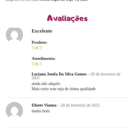
Avaliações
Excelente
Produto:
5 de 5
Atendimento:
5 de 5
Luciana Josefa Da Silva Gomes
–
20 de fevereiro de
2025
ainda não adquiri.
Mais creio wue seja de ótima qualidade
Elisete Vianna
–
20 de fevereiro de 2025
muito bom.