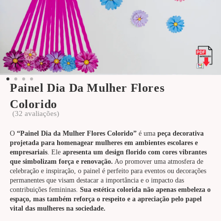
Painel Dia Da Mulher Flores
Colorido
(
32
avaliações)
O
“Painel Dia da Mulher Flores Colorido”
é uma
peça decorativa
projetada para homenagear mulheres em ambientes escolares e
empresariais
. Ele
apresenta um design florido com cores vibrantes
que simbolizam força e renovação.
Ao promover uma atmosfera de
celebração e inspiração, o painel é perfeito para eventos ou decorações
permanentes que visam destacar a importância e o impacto das
contribuições femininas.
Sua estética colorida não apenas embeleza o
espaço, mas também reforça o respeito e a apreciação pelo papel
vital das mulheres na sociedade.