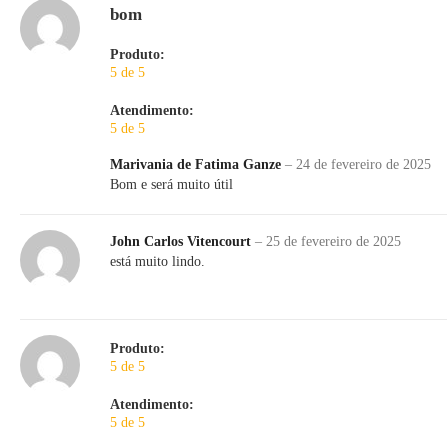
bom
Produto:
5 de 5
Atendimento:
5 de 5
Marivania de Fatima Ganze
–
24 de fevereiro de 2025
Bom e será muito útil
John Carlos Vitencourt
–
25 de fevereiro de 2025
está muito lindo.
Produto:
5 de 5
Atendimento:
5 de 5