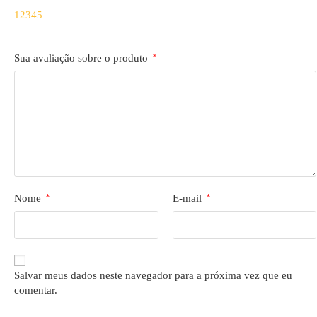
1
2
3
4
5
Sua avaliação sobre o produto
*
Nome
*
E-mail
*
Salvar meus dados neste navegador para a próxima vez que eu
comentar.