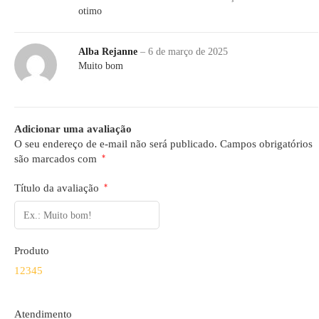
otimo
Alba Rejanne
–
6 de março de 2025
Muito bom
Adicionar uma avaliação
O seu endereço de e-mail não será publicado.
Campos obrigatórios
são marcados com
*
Título da avaliação
*
Produto
1
2
3
4
5
Atendimento