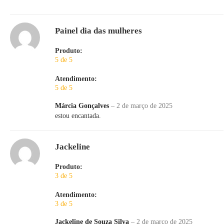
Painel dia das mulheres
Produto:
5 de 5
Atendimento:
5 de 5
Márcia Gonçalves
–
2 de março de 2025
estou encantada.
Jackeline
Produto:
3 de 5
Atendimento:
3 de 5
Jackeline de Souza Silva
–
2 de março de 2025