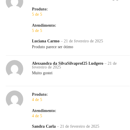
Produto:
5 de 5
Atendimento:
5 de 5
Luciana Carmo
–
21 de fevereiro de 2025
Produto parece ser ótimo
Alexsandra da SilvaSilvaprof25 Ludgero
–
21 de
fevereiro de 2025
Muito gostei
Produto:
4 de 5
Atendimento:
4 de 5
Sandra Carla
–
21 de fevereiro de 2025