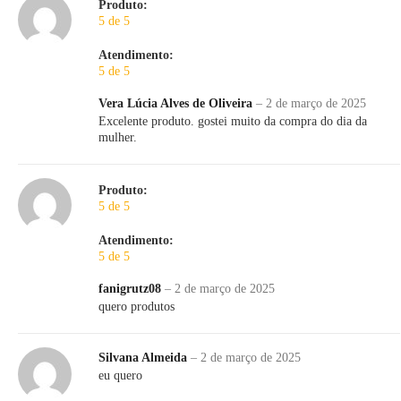
Produto:
5 de 5
Atendimento:
5 de 5
Vera Lúcia Alves de Oliveira
–
2 de março de 2025
Excelente produto. gostei muito da compra do dia da
mulher.
Produto:
5 de 5
Atendimento:
5 de 5
fanigrutz08
–
2 de março de 2025
quero produtos
Silvana Almeida
–
2 de março de 2025
eu quero