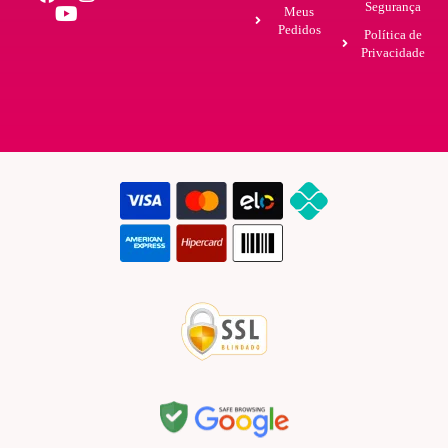
Segurança
Meus
Pedidos
Política de
Privacidade