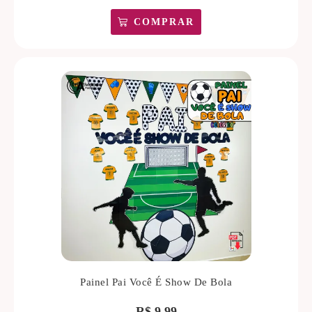
COMPRAR
Painel Pai Você É Show De Bola
R$
9,99