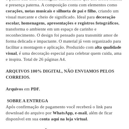
e presença paterna. A composição conta com elementos como
corações, notas musicais e silhueta de pai e filho
, criando um
visual marcante e cheio de significado. Ideal para
decoração
escolar, homenagens, apresentações e registros fotográficos
,
transforma o ambiente em um espaço de carinho e
reconhecimento. O design foi pensado para transmitir amor de
forma delicada e impactante. O material já vem organizado para
facilitar a montagem e aplicação. Produzido com
alta qualidade
visual
, é uma decoração especial para celebrar quem cuida, ama
e inspira. Total de 26 páginas A4.
ARQUIVOS 100% DIGITAL
, NÃO ENVIAMOS PELOS
CORREIOS.
Arquivos
em
PDF.
SOBRE A ENTREGA
Após confirmação de pagamento você receberá o link para
download do arquivo por
WhatsApp, e-mail
, além de ficar
disponível em sua
conta aqui na loja virtual
.