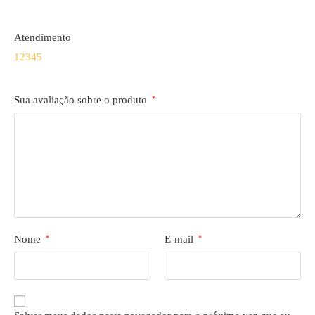
Atendimento
1
2
3
4
5
Sua avaliação sobre o produto
*
Nome
*
E-mail
*