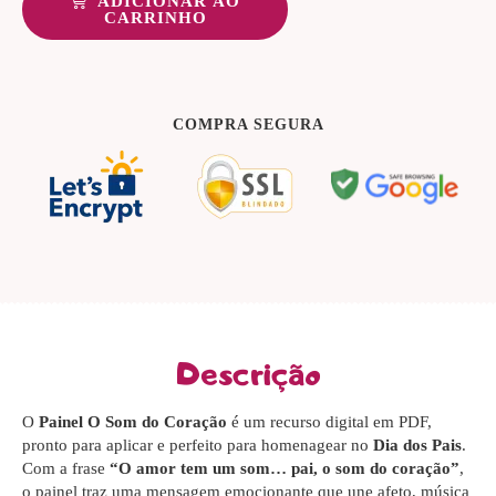
ADICIONAR AO
CARRINHO
COMPRA SEGURA
Descrição
O
Painel O Som do Coração
é um recurso digital em PDF,
pronto para aplicar e perfeito para homenagear no
Dia dos Pais
.
Com a frase
“O amor tem um som… pai, o som do coração”
,
o painel traz uma mensagem emocionante que une afeto, música