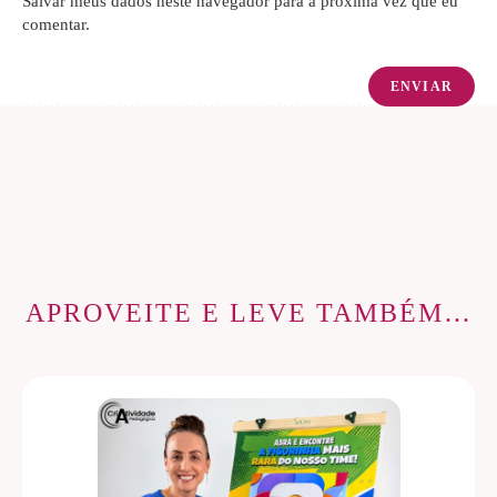
Salvar meus dados neste navegador para a próxima vez que eu
comentar.
APROVEITE E LEVE TAMBÉM…