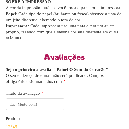
SOBRE A IMPRESSÃO
A cor da impressão muda se você troca o papel ou a impressora.
Papel
: Cada tipo de papel (brilhante ou fosco) absorve a tinta de
um jeito diferente, alterando o tom da cor.
Impressora:
Cada impressora usa uma tinta e tem um ajuste
próprio, fazendo com que a mesma cor saia diferente em outra
máquina.
Avaliações
Seja o primeiro a avaliar “Painel O Som do Coração”
O seu endereço de e-mail não será publicado.
Campos
obrigatórios são marcados com
*
Título da avaliação
*
Produto
1
2
3
4
5