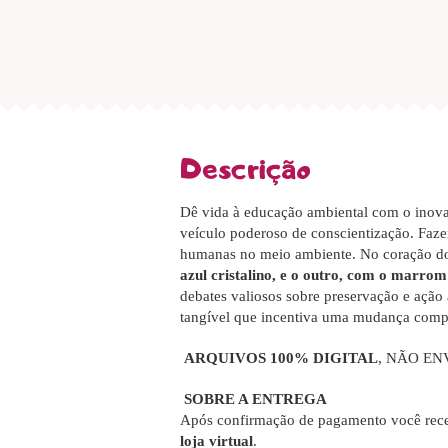
Descrição
Dê vida à educação ambiental com o inov
veículo poderoso de conscientização. Fazen
humanas no meio ambiente. No coração do 
azul cristalino, e o outro, com o marrom
debates valiosos sobre preservação e ação 
tangível que incentiva uma mudança compor
ARQUIVOS 100% DIGITAL
, NÃO EN
SOBRE A ENTREGA
Após confirmação de pagamento você rece
loja virtual
.