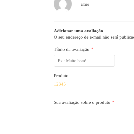
amei
Adicionar uma avaliação
O seu endereço de e-mail não será publica
Título da avaliação
*
Produto
1
2
3
4
5
Sua avaliação sobre o produto
*