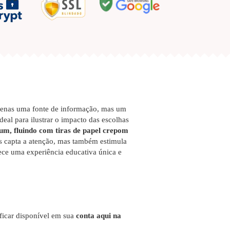
apenas uma fonte de informação, mas um
eal para ilustrar o impacto das escolhas
um, fluindo com tiras de papel crepom
s capta a atenção, mas também estimula
rece uma experiência educativa única e
 ficar disponível em sua
conta aqui na