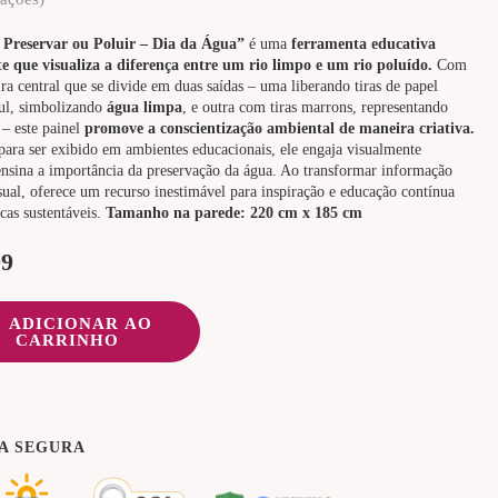
 Preservar ou Poluir – Dia da Água”
é uma
ferramenta educativa
e que visualiza a diferença entre um rio limpo e um rio poluído.
Com
ra central que se divide em duas saídas – uma liberando tiras de papel
ul, simbolizando
água limpa
, e outra com tiras marrons, representando
– este painel
promove a conscientização ambiental de maneira criativa.
para ser exibido em ambientes educacionais, ele engaja visualmente
nsina a importância da preservação da água. Ao transformar informação
sual, oferece um recurso inestimável para inspiração e educação contínua
icas sustentáveis.
Tamanho na parede: 220 cm x 185 cm
99
ADICIONAR AO
CARRINHO
A SEGURA