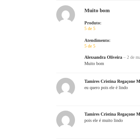
Muito bom
Produto:
5 de 5
Atendimento:
5 de 5
Alexsandra Oliveira
–
2 de m
Muito bom
Tamires Cristina Regaçone 
eu quero pois ele é lindo
Tamires Cristina Regaçone 
pois ele é muito lindo