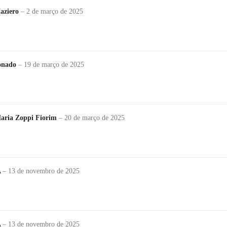
Maziero
–
2 de março de 2025
donado
–
19 de março de 2025
Maria Zoppi Fiorim
–
20 de março de 2025
A
–
13 de novembro de 2025
A
–
13 de novembro de 2025