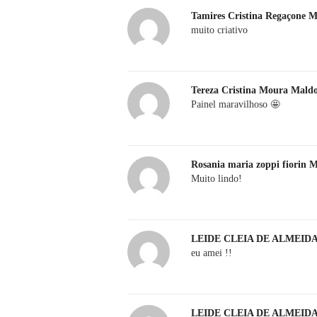
Tamires Cristina Regaçone 
muito criativo
Tereza Cristina Moura Mal
Painel maravilhoso 🤩
Rosania maria zoppi fiorin 
Muito lindo!
LEIDE CLEIA DE ALMEID
eu amei !!
LEIDE CLEIA DE ALMEID