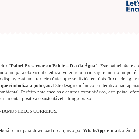
ador
“Painel Preservar ou Poluir – Dia da Água”
. Este painel não é 
do um paralelo visual e educativo entre um rio sujo e um rio limpo, é id
display está uma torneira única que se divide em dois fluxos de água:
 que simboliza a poluição.
Este design dinâmico e interativo não apena
ambiental. Perfeito para escolas e centros comunitários, este painel ofe
tamental positiva e sustentável a longo prazo.
VIAMOS PELOS CORREIOS.
berá o link para download do arquivo por
WhatsApp, e-mail
, além de