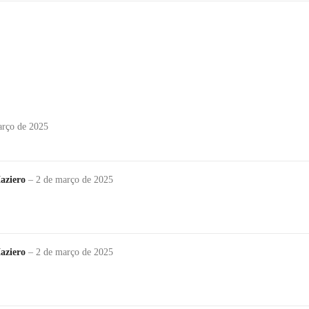
arço de 2025
Maziero
–
2 de março de 2025
Maziero
–
2 de março de 2025