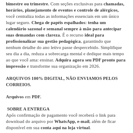
bimestre ou trimestre.
Com seções exclusivas para
chamadas,
horários, planejamento de eventos e controle de alérgicos,
você centraliza todas as informações essenciais em um único
lugar seguro.
Chega de papéis espalhados: tenha um
calendário sazonal e semanal sempre à mão para antecipar
suas demandas com clareza.
É o recurso
ideal para
profissionalizar sua gestão pedagógica
, garantindo que
nenhum detalhe do ano letivo passe despercebido. Simplifique
seu dia a dia, reduza a sobrecarga mental e dedique mais tempo
ao que você ama: ensinar.
Adquira agora seu PDF pronto para
impressão
e transforme sua organização em 2026.
ARQUIVOS 100% DIGITAL
, NÃO ENVIAMOS PELOS
CORREIOS.
Arquivos
em
PDF.
SOBRE A ENTREGA
Após confirmação de pagamento você receberá o link para
download do arquivo por
WhatsApp, e-mail
, além de ficar
disponível em sua
conta aqui na loja virtual
.