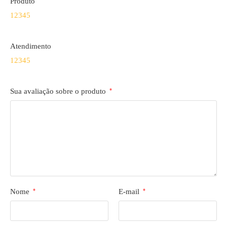
Produto
1
2
3
4
5
Atendimento
1
2
3
4
5
Sua avaliação sobre o produto
*
Nome
*
E-mail
*