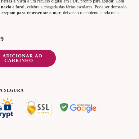
Férias à Vista
é um recurso digital em PDF, pronto para aplicar. Com
 navio e farol
, celebra a chegada das férias escolares. Pode ser decorado
l crepom para representar o mar
, deixando o ambiente ainda mais
99
ADICIONAR AO
CARRINHO
A SEGURA