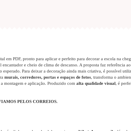
tal em PDF, pronto para aplicar e perfeito para decorar a escola na che
al encantador e cheio de clima de descanso. A proposta faz referência ao
 esperado. Para deixar a decoração ainda mais criativa, é possível utili
ara
murais, corredores, portas e espaços de fotos
, transforma o ambien
ar a montagem e aplicação. Produzido com
alta qualidade visual
, é perf
VIAMOS PELOS CORREIOS.