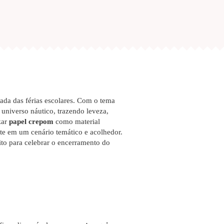
gada das férias escolares. Com o tema
 universo náutico, trazendo leveza,
zar
papel crepom
como material
te em um cenário temático e acolhedor.
eito para celebrar o encerramento do