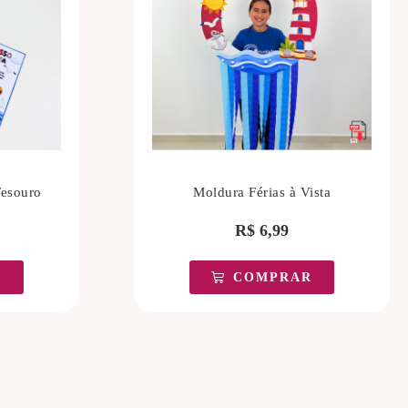
esouro
Moldura Férias à Vista
R$
6,99
R
COMPRAR