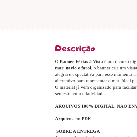
Descrição
O
Banner Férias à Vista
é um recurso digi
mar, navio e farol
, o banner cria um visu
alegria e expectativa para esse momento tão
alternativo para representar o mar. Ideal p
O material já vem organizado para facilit
semestre com criatividade.
ARQUIVOS 100% DIGITAL
, NÃO EN
Arquivos
em
PDF.
SOBRE A ENTREGA