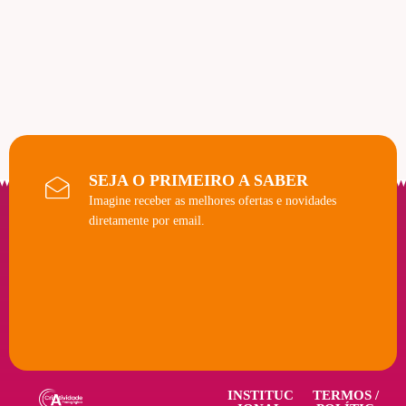
SEJA O PRIMEIRO A SABER
Imagine receber as melhores ofertas e novidades
diretamente por email.
INSTITUC
TERMOS /