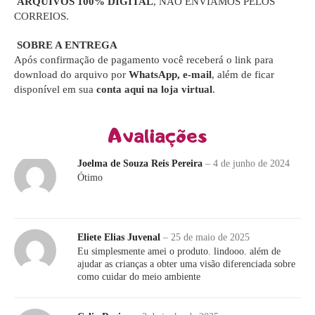
ARQUIVOS 100% DIGITAL
, NÃO ENVIAMOS PELOS
CORREIOS.
SOBRE A ENTREGA
Após confirmação de pagamento você receberá o link para
download do arquivo por
WhatsApp, e-mail
, além de ficar
disponível em sua
conta aqui na loja virtual
.
Avaliações
Joelma de Souza Reis Pereira
–
4 de junho de 2024
Ótimo
Eliete Elias Juvenal
–
25 de maio de 2025
Eu simplesmente amei o produto. lindooo. além de
ajudar as crianças a obter uma visão diferenciada sobre
como cuidar do meio ambiente