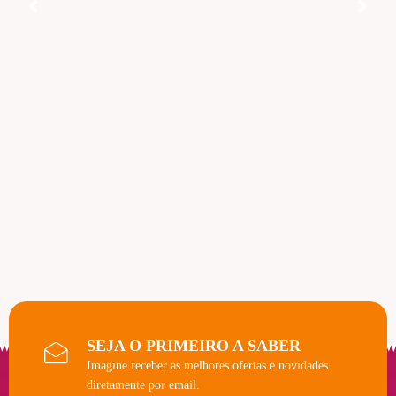
SEJA O PRIMEIRO A SABER
Imagine receber as melhores ofertas e novidades
diretamente por email.