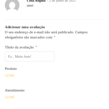
Celia Regina
–
2 de junho de 2025
amei
Adicionar uma avaliação
O seu endereço de e-mail não será publicado.
Campos
obrigatórios são marcados com
*
Título da avaliação
*
Produto
1
2
3
4
5
Atendimento
1
2
3
4
5