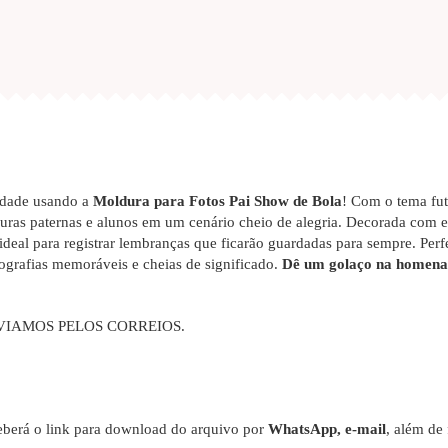
vidade usando a
Moldura para Fotos Pai Show de Bola
! Com o tema fut
iguras paternas e alunos em um cenário cheio de alegria. Decorada com
 ideal para registrar lembranças que ficarão guardadas para sempre. Perfe
ografias memoráveis e cheias de significado.
Dê um golaço na homenag
VIAMOS PELOS CORREIOS.
berá o link para download do arquivo por
WhatsApp, e-mail
, além de