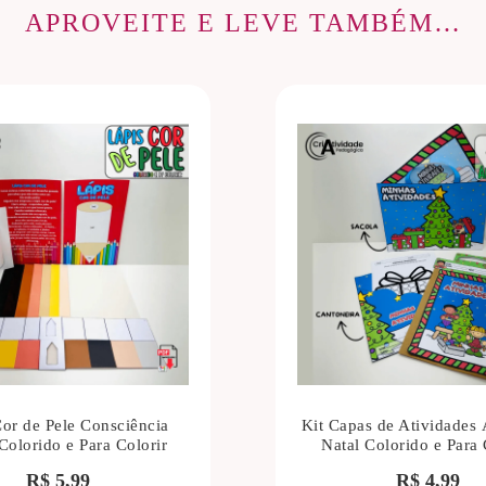
APROVEITE E LEVE TAMBÉM…
Cor de Pele Consciência
Kit Capas de Atividades 
Colorido e Para Colorir
Natal Colorido e Para 
R$
5,99
R$
4,99