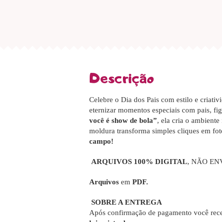
Descrição
Celebre o Dia dos Pais com estilo e criati
eternizar momentos especiais com pais, f
você é show de bola”
, ela cria o ambiente
moldura transforma simples cliques em fot
campo!
ARQUIVOS 100% DIGITAL
, NÃO EN
Arquivos
em
PDF.
SOBRE A ENTREGA
Após confirmação de pagamento você rece