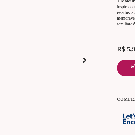
A
Moldura
inspirado
eventos e 
memoráve
familiares
R$
5,
COMPR