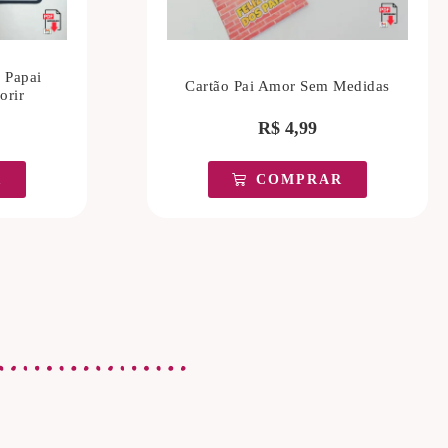
 Papai
Cartão Pai Amor Sem Medidas
orir
R$
4,99
R
COMPRAR