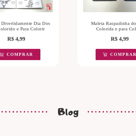
 Divertidamente Dia Dos
Maleta Raspadinha do
olorido e Para Colorir
Colorida e para Col
R$
4,99
R$
4,99
COMPRAR
COMPRA
Blog