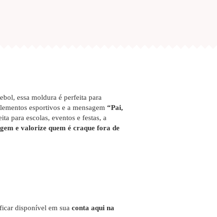
ebol, essa moldura é perfeita para
 elementos esportivos e a mensagem
“Pai,
ita para escolas, eventos e festas, a
em e valorize quem é craque fora de
 ficar disponível em sua
conta aqui na