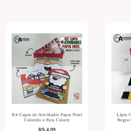
Kit Capas de Atividades Papai Noel
Lápis 
Colorido e Para Colorir
Negra 
R$
4,99