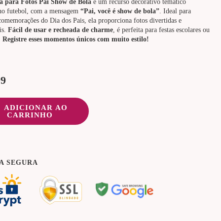
 para Fotos Pai Show de Bola
é um recurso decorativo temático
 no futebol, com a mensagem
“Pai, você é show de bola”
. Ideal para
comemorações do Dia dos Pais, ela proporciona fotos divertidas e
is.
Fácil de usar e recheada de charme
, é perfeita para festas escolares ou
!
Registre esses momentos únicos com muito estilo!
99
ADICIONAR AO
CARRINHO
A SEGURA