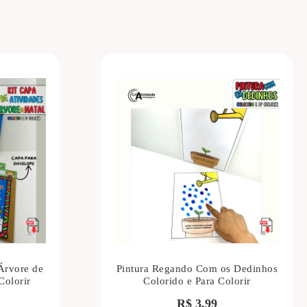
Árvore de
Pintura Regando Com os Dedinhos
Colorir
Colorido e Para Colorir
R$
3,99