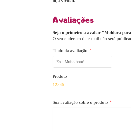
loja virtual
.
Avaliações
Seja o primeiro a avaliar “Moldura par
O seu endereço de e-mail não será publica
Título da avaliação
*
Produto
1
2
3
4
5
Sua avaliação sobre o produto
*