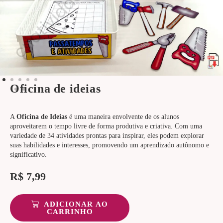
Oficina de ideias
A
Oficina de Ideias
é uma maneira envolvente de os alunos
aproveitarem o tempo livre de forma produtiva e criativa. Com uma
variedade de 34 atividades prontas para inspirar, eles podem explorar
suas habilidades e interesses, promovendo um aprendizado autônomo e
significativo.
R$
7,99
ADICIONAR AO
CARRINHO