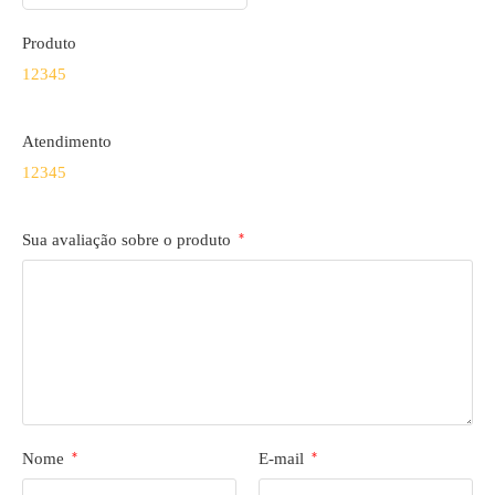
Produto
1
2
3
4
5
Atendimento
1
2
3
4
5
Sua avaliação sobre o produto
*
Nome
*
E-mail
*