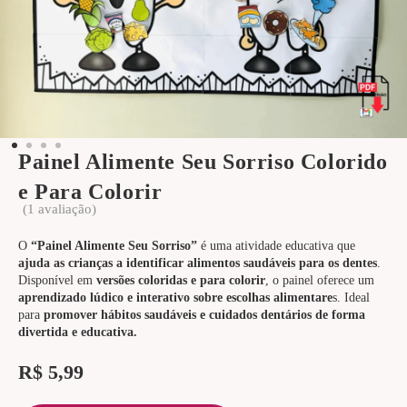
Painel Alimente Seu Sorriso Colorido
e Para Colorir
(
1
avaliação)
O
“Painel Alimente Seu Sorriso”
é uma atividade educativa que
ajuda as crianças a identificar alimentos saudáveis para os dentes
.
Disponível em
versões coloridas e para colorir
, o painel oferece um
aprendizado lúdico e interativo sobre escolhas alimentare
s. Ideal
para
promover hábitos saudáveis e cuidados dentários de forma
divertida e educativa.
R$
5,99