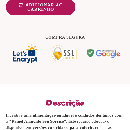
ADICIONAR AO
CARRINHO
COMPRA SEGURA
Descrição
Incentive uma
alimentação saudável e cuidados dentários
com
o
“Painel Alimente Seu Sorriso
“. Este recurso educativo,
disponível em
versões coloridas e para colorir
, ensina as