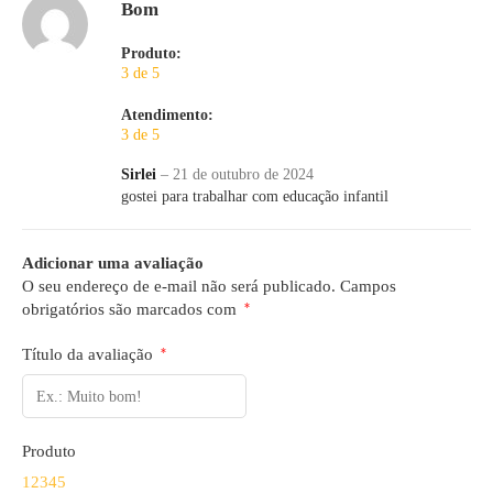
Bom
Produto:
3 de 5
Atendimento:
3 de 5
Sirlei
–
21 de outubro de 2024
gostei para trabalhar com educação infantil
Adicionar uma avaliação
O seu endereço de e-mail não será publicado.
Campos
obrigatórios são marcados com
*
Título da avaliação
*
Produto
1
2
3
4
5