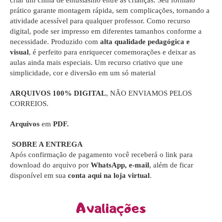
criar um clima de entusiasmo entre as crianças. Seu formato
prático garante montagem rápida, sem complicações, tornando a
atividade acessível para qualquer professor. Como recurso
digital, pode ser impresso em diferentes tamanhos conforme a
necessidade. Produzido com
alta qualidade pedagógica e
visual
, é perfeito para enriquecer comemorações e deixar as
aulas ainda mais especiais. Um recurso criativo que une
simplicidade, cor e diversão em um só material
ARQUIVOS 100% DIGITAL
, NÃO ENVIAMOS PELOS
CORREIOS.
Arquivos
em
PDF.
SOBRE A ENTREGA
Após confirmação de pagamento você receberá o link para
download do arquivo por
WhatsApp, e-mail
, além de ficar
disponível em sua
conta aqui na loja virtual
.
Avaliações