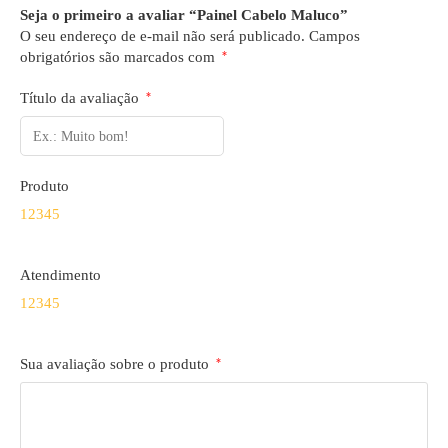
Seja o primeiro a avaliar “Painel Cabelo Maluco”
O seu endereço de e-mail não será publicado.
Campos
obrigatórios são marcados com
*
Título da avaliação
*
Produto
1
2
3
4
5
Atendimento
1
2
3
4
5
Sua avaliação sobre o produto
*