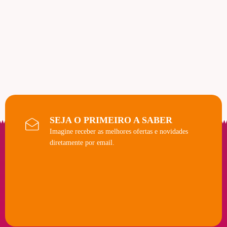
SEJA O PRIMEIRO A SABER
Imagine receber as melhores ofertas e novidades
diretamente por email.