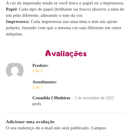
A cor da impressão muda se você troca o papel ou a impressora.
Papel
: Cada tipo de papel (brilhante ou fosco) absorve a tinta de
um jeito diferente, alterando o tom da cor.
Impressora:
Cada impressora usa uma tinta e tem um ajuste
próprio, fazendo com que a mesma cor saia diferente em outra
máquina.
Avaliações
Produto:
5 de 5
Atendimento:
5 de 5
Creonilda f.Medeiros
–
2 de novembro de 2025
profs
Adicionar uma avaliação
O seu endereço de e-mail não será publicado.
Campos