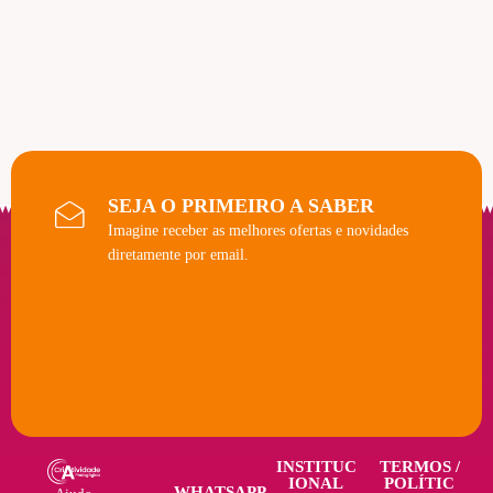
SEJA O PRIMEIRO A SABER
Imagine receber as melhores ofertas e novidades
diretamente por email.
INSTITUC
TERMOS /
IONAL
POLÍTIC
WHATSAPP