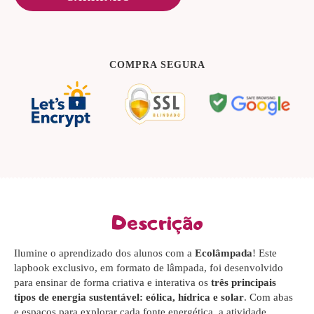
COMPRA SEGURA
Descrição
Ilumine o aprendizado dos alunos com a
Ecolâmpada
! Este
lapbook exclusivo, em formato de lâmpada, foi desenvolvido
para ensinar de forma criativa e interativa os
três principais
tipos de energia sustentável: eólica, hídrica e solar
. Com abas
e espaços para explorar cada fonte energética, a atividade