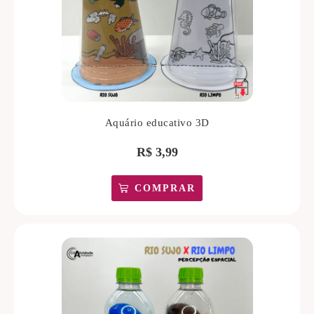
Aquário educativo 3D
R$
3,99
COMPRAR