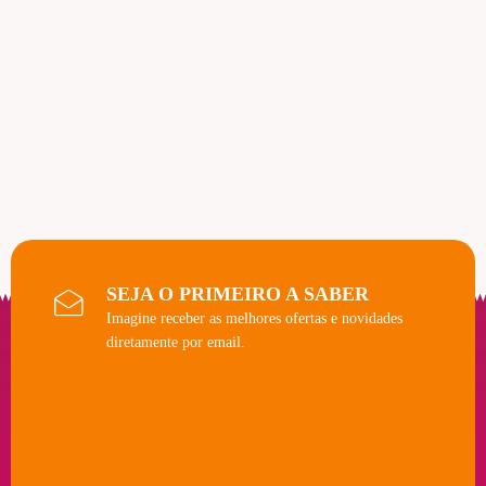
SEJA O PRIMEIRO A SABER
Imagine receber as melhores ofertas e novidades
diretamente por email.