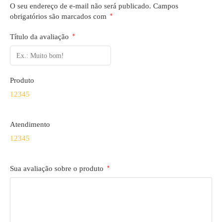
O seu endereço de e-mail não será publicado.
Campos
obrigatórios são marcados com
*
Título da avaliação
*
Produto
1
2
3
4
5
Atendimento
1
2
3
4
5
Sua avaliação sobre o produto
*