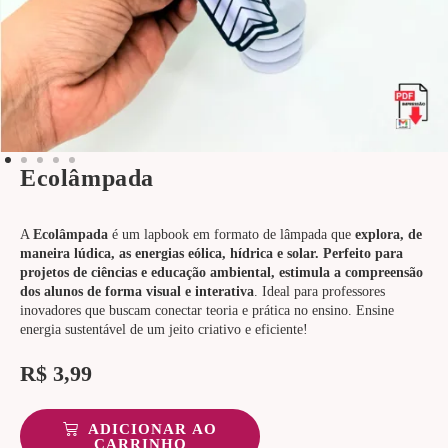
Ecolâmpada
A
Ecolâmpada
é um lapbook em formato de lâmpada que
explora, de
maneira lúdica, as energias eólica, hídrica e solar. Perfeito para
projetos de ciências e educação ambiental, estimula a compreensão
dos alunos de forma visual e interativa
. Ideal para professores
inovadores que buscam conectar teoria e prática no ensino. Ensine
energia sustentável de um jeito criativo e eficiente!
R$
3,99
ADICIONAR AO
CARRINHO