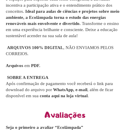
incentiva a participação ativa e o entendimento prático dos
conceitos.
Ideal para aulas de ciências e projetos sobre meio
ambiente, a Ecolâmpada torna o estudo das energias
renováveis mais envolvente e divertido.
Transforme o ensino
em uma experiência brilhante e consciente. Deixe a educação
sustentável acender na sua sala de aula!
ARQUIVOS 100% DIGITAL
, NÃO ENVIAMOS PELOS
CORREIOS.
Arquivos
em
PDF.
SOBRE A ENTREGA
Após confirmação de pagamento você receberá o link para
download do arquivo por
WhatsApp, e-mail
, além de ficar
disponível em sua
conta aqui na loja virtual
.
Avaliações
Seja o primeiro a avaliar “Ecolâmpada”