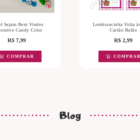
el Sejam Bem Vindos
Lembrancinha Volta à
orativo Candy Color
Cartão Balão
R$
7,99
R$
2,99
COMPRAR
COMPRA
Blog