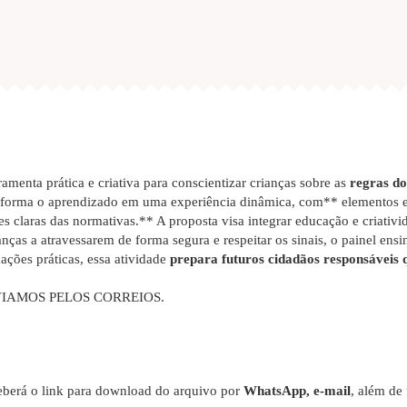
amenta prática e criativa para conscientizar crianças sobre as
regras do
nsforma o aprendizado em uma experiência dinâmica, com** elementos e
ões claras das normativas.** A proposta visa integrar educação e criativid
nças a atravessarem de forma segura e respeitar os sinais, o painel ensi
mações práticas, essa atividade
prepara futuros cidadãos responsáveis
VIAMOS PELOS CORREIOS.
berá o link para download do arquivo por
WhatsApp, e-mail
, além de