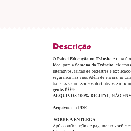
Descrição
O
Painel Educação no Trânsito
é uma ferr
Ideal para a
Semana do Trânsito
, ele tra
interativos, faixas de pedestres e explicaç
segurança nas vias. Além de ensinar as cria
trânsito. Com recursos ilustrativos e infor
gente.
🚦👫✨
ARQUIVOS 100% DIGITAL
, NÃO EN
Arquivos
em
PDF.
SOBRE A ENTREGA
Após confirmação de pagamento você rece