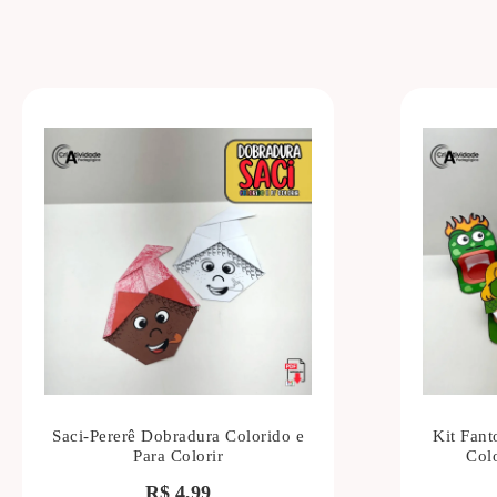
Saci-Pererê Dobradura Colorido e
Kit Fant
Para Colorir
Colo
R$
4,99