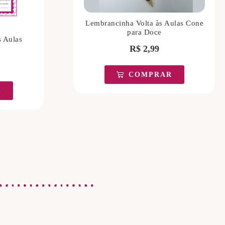
Lembrancinha Volta às Aulas Cone
para Doce
s Aulas
R$
2,99
COMPRAR
R