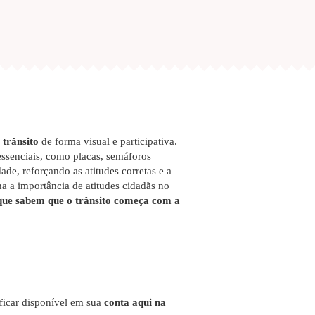
 trânsito
de forma visual e participativa.
ssenciais, como placas, semáforos
ade, reforçando as atitudes corretas e a
na a importância de atitudes cidadãs no
 que sabem que o trânsito começa com a
 ficar disponível em sua
conta aqui na