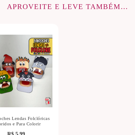
APROVEITE E LEVE TAMBÉM…
oches Lendas Folclóricas
ridos e Para Colorir
R$
5,99