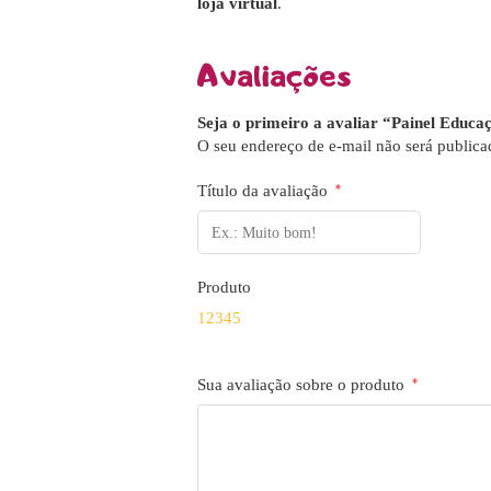
loja virtual
.
Avaliações
Seja o primeiro a avaliar “Painel Educa
O seu endereço de e-mail não será publica
Título da avaliação
*
Produto
1
2
3
4
5
Sua avaliação sobre o produto
*