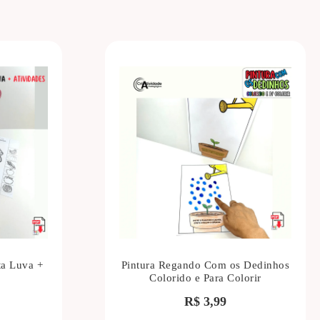
ta Luva +
Pintura Regando Com os Dedinhos
Colorido e Para Colorir
R$
3,99