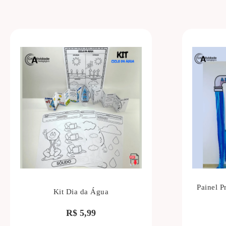
Painel P
Kit Dia da Água
R$
5,99