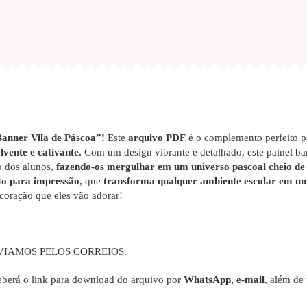
Banner Vila de Páscoa”!
Este
arquivo PDF
é o complemento perfeito p
vente e cativante.
Com um design vibrante e detalhado, este painel ba
o dos alunos,
fazendo-os mergulhar em um universo pascoal cheio de 
to para impressão
, que
transforma qualquer ambiente escolar em um
coração que eles vão adorar!
VIAMOS PELOS CORREIOS.
berá o link para download do arquivo por
WhatsApp, e-mail
, além de