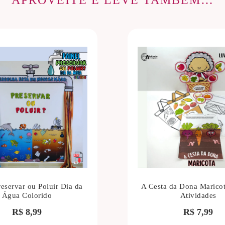
APROVEITE E LEVE TAMBÉM…
reservar ou Poluir Dia da
A Cesta da Dona Marico
Água Colorido
Atividades
R$
8,99
R$
7,99