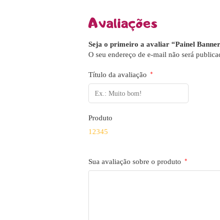
Avaliações
Seja o primeiro a avaliar “Painel Banne
O seu endereço de e-mail não será publica
Título da avaliação
*
Produto
1
2
3
4
5
Sua avaliação sobre o produto
*