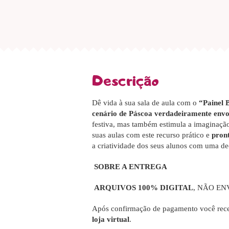
Descrição
Dê vida à sua sala de aula com o
“Painel 
cenário de Páscoa verdadeiramente envol
festiva, mas também estimula a imaginaçã
suas aulas com este recurso prático e
pron
a criatividade dos seus alunos com uma de
SOBRE A ENTREGA
ARQUIVOS 100% DIGITAL
, NÃO EN
Após confirmação de pagamento você rece
loja virtual
.