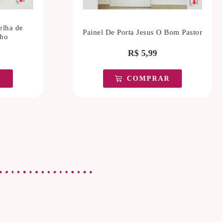
elha de
Painel De Porta Jesus O Bom Pastor
nho
R$
5,99
R
COMPRAR