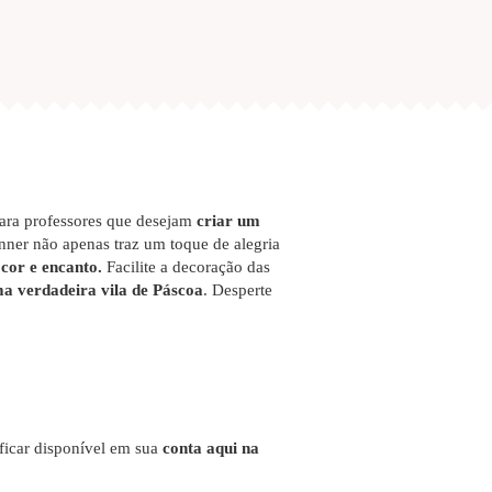
ara professores que desejam
criar um
nner não apenas traz um toque de alegria
cor e encanto.
Facilite a decoração das
a verdadeira vila de Páscoa
. Desperte
 ficar disponível em sua
conta aqui na