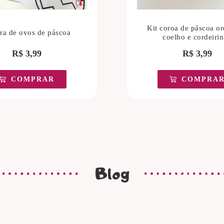
Kit coroa de páscoa or
ura de ovos de páscoa
coelho e cordeiri
R$
3,99
R$
3,99
COMPRAR
COMPRA
Blog