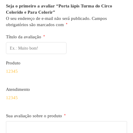
Seja o primeiro a avaliar “Porta lápis Turma do Circo
Colorido e Para Colorir”
O seu endereço de e-mail não será publicado.
Campos
obrigatórios são marcados com
*
Título da avaliação
*
Produto
1
2
3
4
5
Atendimento
1
2
3
4
5
Sua avaliação sobre o produto
*