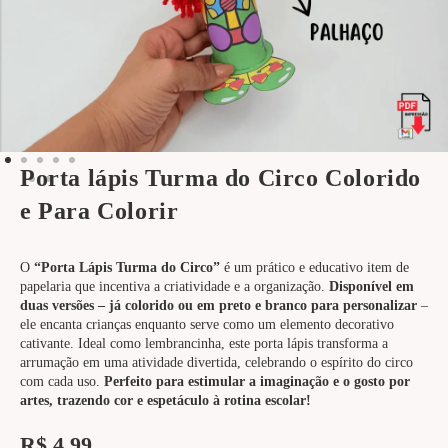
Porta lápis Turma do Circo Colorido
e Para Colorir
O
“Porta Lápis Turma do Circo”
é um prático e educativo item de
papelaria que incentiva a criatividade e a organização.
Disponível em
duas versões – já colorido ou em preto e branco para personalizar
–
ele encanta crianças enquanto serve como um elemento decorativo
cativante. Ideal como lembrancinha, este porta lápis transforma a
arrumação em uma atividade divertida, celebrando o espírito do circo
com cada uso.
Perfeito para estimular a imaginação e o gosto por
artes,
trazendo cor e espetáculo à rotina escolar!
R$
4,99