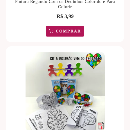
Pintura Regando Com os Dedinhos Colorido e Para
Colorir
R$
3,99
COMPRAR