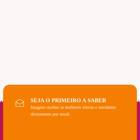
SEJA O PRIMEIRO A SABER
Imagine receber as melhores ofertas e novidades
diretamente por email.