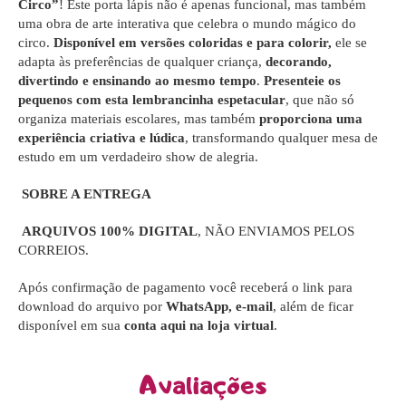
Circo”
! Este porta lápis não é apenas funcional, mas também
uma obra de arte interativa que celebra o mundo mágico do
circo.
Disponível em versões coloridas e para colorir,
ele se
adapta às preferências de qualquer criança,
decorando,
divertindo e ensinando ao mesmo tempo
.
Presenteie os
pequenos com esta lembrancinha espetacular
, que não só
organiza materiais escolares, mas também
proporciona uma
experiência criativa e lúdica
, transformando qualquer mesa de
estudo em um verdadeiro show de alegria.
SOBRE A ENTREGA
ARQUIVOS 100% DIGITAL
, NÃO ENVIAMOS PELOS
CORREIOS.
Após confirmação de pagamento você receberá o link para
download do arquivo por
WhatsApp, e-mail
, além de ficar
disponível em sua
conta aqui na loja virtual
.
Avaliações