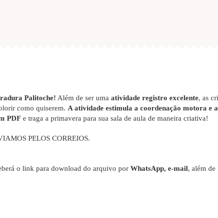
radura Palitoche!
Além de ser uma
atividade registro excelente
, as c
colorir como quiserem.
A atividade estimula a coordenação motora e a 
m PDF
e traga a primavera para sua sala de aula de maneira criativa!
VIAMOS PELOS CORREIOS.
berá o link para download do arquivo por
WhatsApp, e-mail
, além de