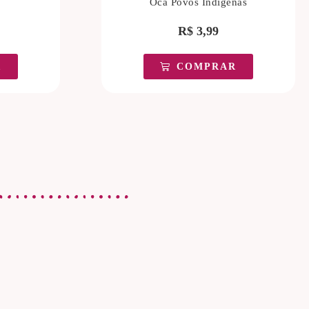
Oca Povos Indígenas
R$
3,99
R
COMPRAR