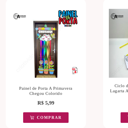
Ciclo 
Painel de Porta A Primavera
Lagarta A
Chegou Colorido
R$
5,99
COMPRAR