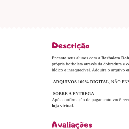
Descrição
Encante seus alunos com a
Borboleta Dob
própria borboleta através da dobradura e 
lúdico e inesquecível. Adquira o arquivo
e
ARQUIVOS 100% DIGITAL
, NÃO EN
SOBRE A ENTREGA
Após confirmação de pagamento você rece
loja virtual
.
Avaliações