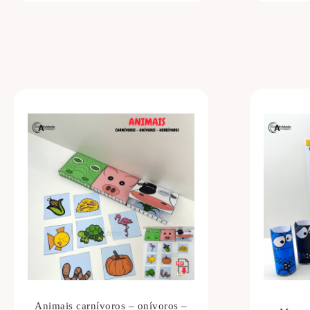
Animais carnívoros – onívoros –