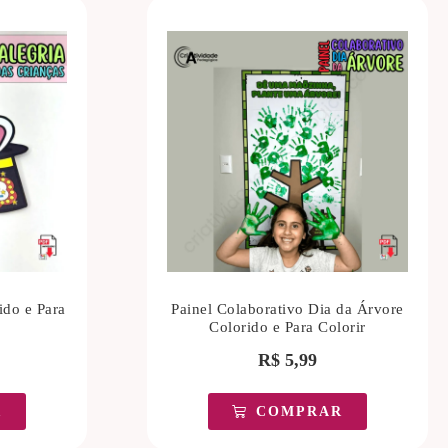
ido e Para
Painel Colaborativo Dia da Árvore
Colorido e Para Colorir
R$
5,99
R
COMPRAR