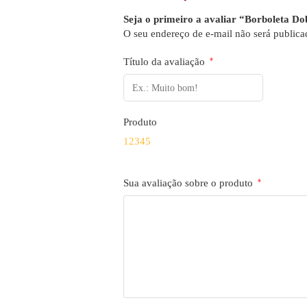
Seja o primeiro a avaliar “Borboleta Do
O seu endereço de e-mail não será publica
Título da avaliação
*
Produto
1
2
3
4
5
Sua avaliação sobre o produto
*