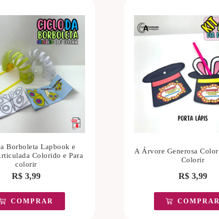
da Borboleta Lapbook e
A Árvore Generosa Color
rticulada Colorido e Para
Colorir
colorir
R$
3,99
R$
3,99
COMPRAR
COMPRA