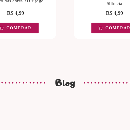
o das cores 3D + jogo
Silhueta
R$
4,99
R$
4,99
COMPRAR
COMPRA
Blog