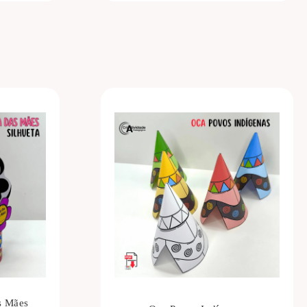
s Mães