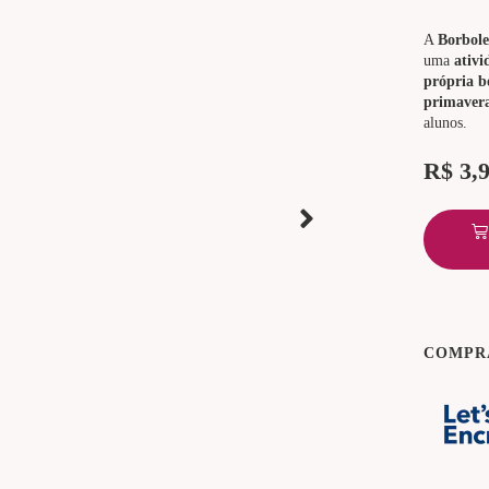
A
Borbole
uma
ativi
própria b
primaver
alunos.
R$
3,
COMPR