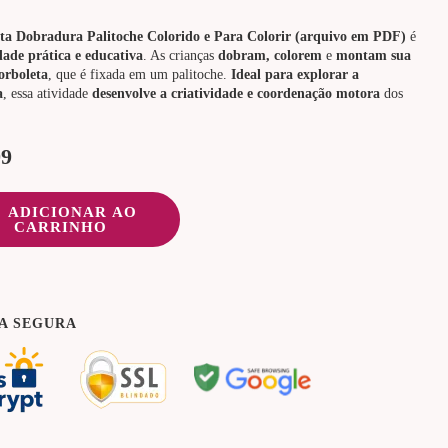
ta Dobradura Palitoche Colorido e Para Colorir (arquivo em PDF)
é
dade prática e educativa
. As crianças
dobram, colorem
e
montam sua
orboleta
, que é fixada em um palitoche.
Ideal para explorar a
a
, essa atividade
desenvolve a criatividade e coordenação motora
dos
99
ADICIONAR AO
CARRINHO
A SEGURA